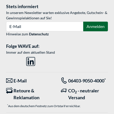
Stets informiert
In unserem Newsletter warten exklusive Angebote, Gutschein- &
Gewinnspielaktionen auf Sie!
E-Mail
Anmelden
Hinweise zum
Datenschutz
Folge WAVE auf:
Immer auf dem aktuellen Stand
*
E-Mail
06403-9050-4000
Retoure &
CO
- neutraler
2
Reklamation
Versand
*
Aus dem deutschem Festnetz zum Ortstarif erreichbar.