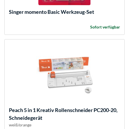
Singer
momento Basic Werkzeug-Set
Sofort verfügbar
Peach
5 in 1 Kreativ Rollenschneider PC200-20,
Schneidegerät
weiß/orange