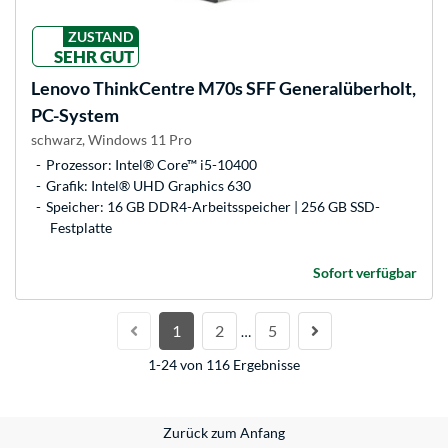
ZUSTAND
SEHR GUT
Lenovo
ThinkCentre M70s SFF Generalüberholt,
PC-System
schwarz, Windows 11 Pro
Prozessor: Intel® Core™ i5-10400
Grafik: Intel® UHD Graphics 630
Speicher: 16 GB DDR4-Arbeitsspeicher | 256 GB SSD-
Festplatte
Sofort verfügbar
1
2
5
…
1-24 von 116 Ergebnisse
Zurück zum Anfang