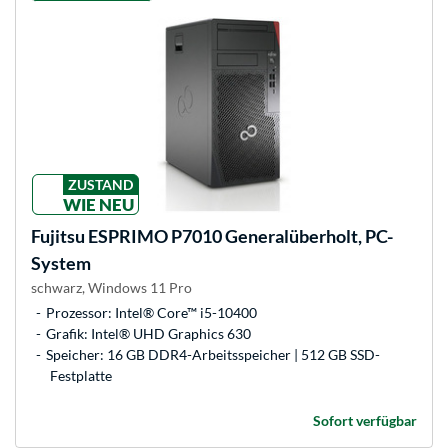
ZUSTAND
WIE NEU
Fujitsu
ESPRIMO P7010 Generalüberholt, PC-
System
schwarz, Windows 11 Pro
Prozessor: Intel® Core™ i5-10400
Grafik: Intel® UHD Graphics 630
Speicher: 16 GB DDR4-Arbeitsspeicher | 512 GB SSD-
Festplatte
Sofort verfügbar