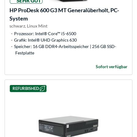
SEHR GUT
HP
ProDesk 600 G3 MT Generalüberholt, PC-
System
schwarz, Linux Mint
Prozessor: Intel® Core™ i5-6500
Grafik: Intel® UHD Graphics 630
Speicher: 16 GB DDR4-Arbeitsspeicher | 256 GB SSD-
Festplatte
Sofort verfügbar
REFURBISHED