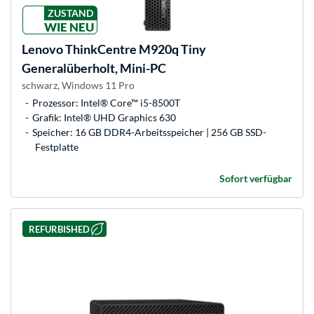
ZUSTAND
WIE NEU
Lenovo
ThinkCentre M920q Tiny
Generalüberholt, Mini-PC
schwarz, Windows 11 Pro
Prozessor: Intel® Core™ i5-8500T
Grafik: Intel® UHD Graphics 630
Speicher: 16 GB DDR4-Arbeitsspeicher | 256 GB SSD-
Festplatte
Sofort verfügbar
REFURBISHED