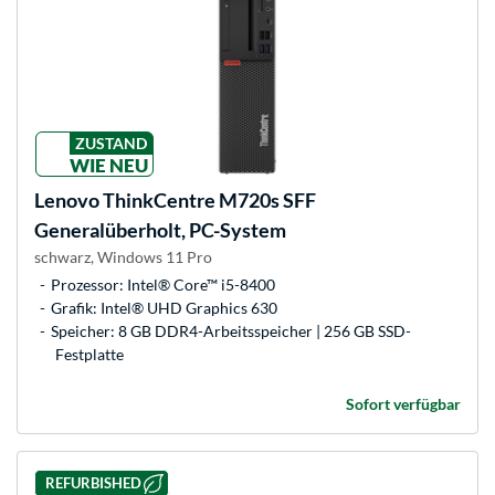
ZUSTAND
WIE NEU
Lenovo
ThinkCentre M720s SFF
Generalüberholt, PC-System
schwarz, Windows 11 Pro
Prozessor: Intel® Core™ i5-8400
Grafik: Intel® UHD Graphics 630
Speicher: 8 GB DDR4-Arbeitsspeicher | 256 GB SSD-
Festplatte
Sofort verfügbar
REFURBISHED