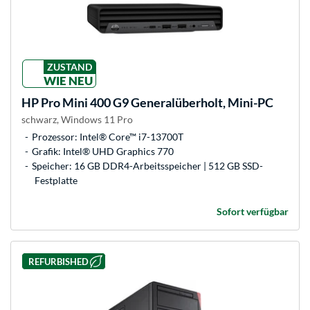
ZUSTAND
WIE NEU
HP
Pro Mini 400 G9 Generalüberholt, Mini-PC
schwarz, Windows 11 Pro
Prozessor: Intel® Core™ i7-13700T
Grafik: Intel® UHD Graphics 770
Speicher: 16 GB DDR4-Arbeitsspeicher | 512 GB SSD-
Festplatte
Sofort verfügbar
REFURBISHED