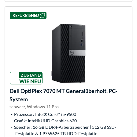
REFURBISHED
ZUSTAND
WIE NEU
Dell
OptiPlex 7070 MT Generalüberholt, PC-
System
schwarz, Windows 11 Pro
Prozessor: Intel® Core™ i5-9500
Grafik: Intel® UHD Graphics 620
Speicher: 16 GB DDR4-Arbeitsspeicher | 512 GB SSD-
Festplatte & 1.9765625 TB HDD-Festplatte