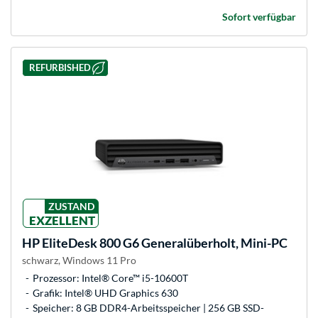
Sofort verfügbar
REFURBISHED
ZUSTAND
EXZELLENT
HP
EliteDesk 800 G6 Generalüberholt, Mini-PC
schwarz, Windows 11 Pro
Prozessor: Intel® Core™ i5-10600T
Grafik: Intel® UHD Graphics 630
Speicher: 8 GB DDR4-Arbeitsspeicher | 256 GB SSD-