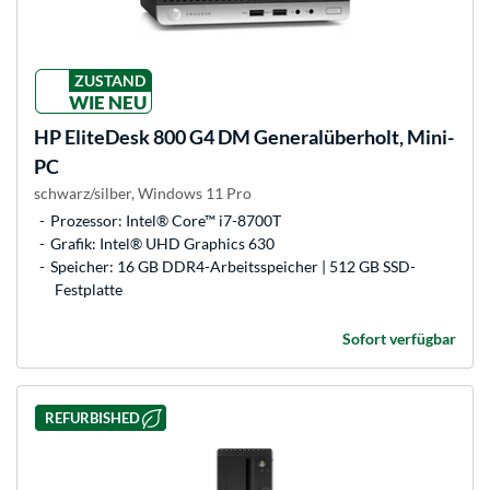
ZUSTAND
WIE NEU
HP
EliteDesk 800 G4 DM Generalüberholt, Mini-
PC
schwarz/silber, Windows 11 Pro
Prozessor: Intel® Core™ i7-8700T
Grafik: Intel® UHD Graphics 630
Speicher: 16 GB DDR4-Arbeitsspeicher | 512 GB SSD-
Festplatte
Sofort verfügbar
REFURBISHED