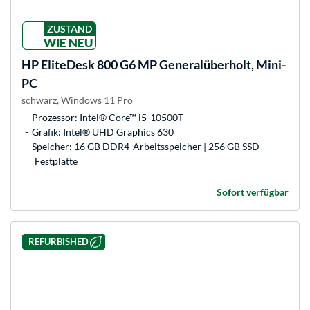
ZUSTAND
WIE NEU
HP
EliteDesk 800 G6 MP Generalüberholt, Mini-
PC
schwarz, Windows 11 Pro
Prozessor: Intel® Core™ i5-10500T
Grafik: Intel® UHD Graphics 630
Speicher: 16 GB DDR4-Arbeitsspeicher | 256 GB SSD-
Festplatte
Sofort verfügbar
REFURBISHED