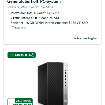
Generalüberholt, PC-System
schwarz, Windows 11 Pro 64-Bit
Prozessor: Intel® Core™ i3-12100
Grafik: Intel® UHD Graphics 730
Speicher: 16 GB DDR4-Arbeitsspeicher | 256 GB SSD-
Festplatte
Sofort verfügbar
REFURBISHED
ZUSTAND