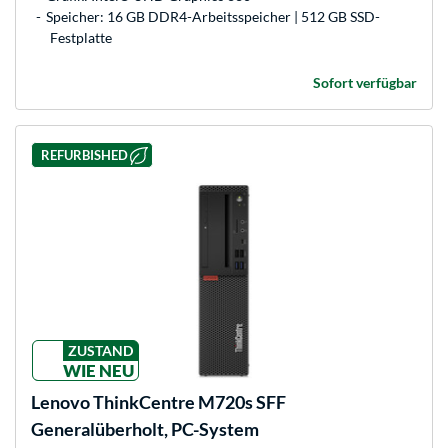
Speicher: 16 GB DDR4-Arbeitsspeicher | 512 GB SSD-
Festplatte
Sofort verfügbar
REFURBISHED
ZUSTAND
WIE NEU
Lenovo
ThinkCentre M720s SFF
Generalüberholt, PC-System