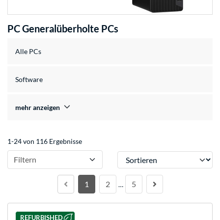
PC Generalüberholte PCs
Alle PCs
Software
mehr anzeigen
1-24 von 116 Ergebnisse
Sortieren
Filtern
1
2
5
…
REFURBISHED