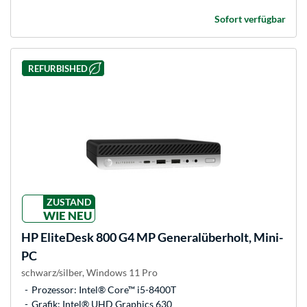
Sofort verfügbar
REFURBISHED
ZUSTAND
WIE NEU
HP
EliteDesk 800 G4 MP Generalüberholt, Mini-
PC
schwarz/silber, Windows 11 Pro
Prozessor: Intel® Core™ i5-8400T
Grafik: Intel® UHD Graphics 630