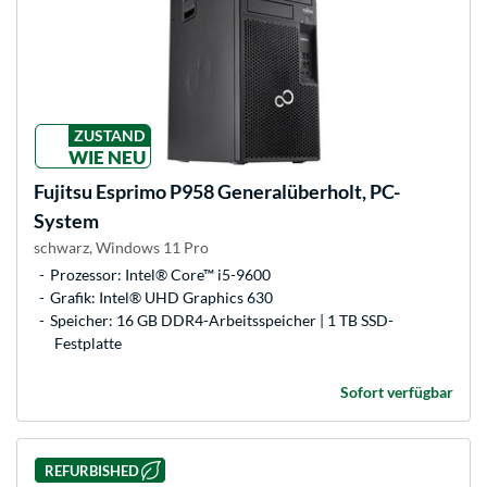
ZUSTAND
WIE NEU
Fujitsu
Esprimo P958 Generalüberholt, PC-
System
schwarz, Windows 11 Pro
Prozessor: Intel® Core™ i5-9600
Grafik: Intel® UHD Graphics 630
Speicher: 16 GB DDR4-Arbeitsspeicher | 1 TB SSD-
Festplatte
Sofort verfügbar
REFURBISHED