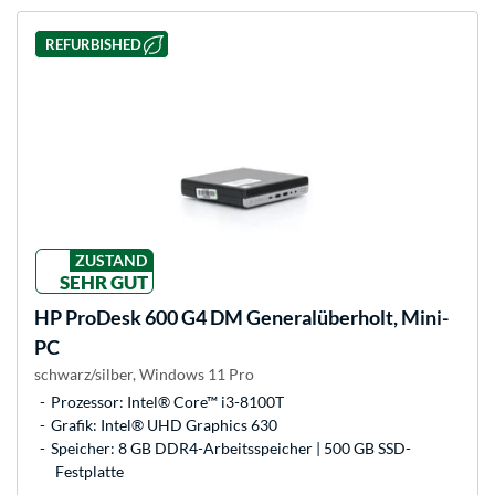
REFURBISHED
ZUSTAND
SEHR GUT
HP
ProDesk 600 G4 DM Generalüberholt, Mini-
PC
schwarz/silber, Windows 11 Pro
Prozessor: Intel® Core™ i3-8100T
Grafik: Intel® UHD Graphics 630
Speicher: 8 GB DDR4-Arbeitsspeicher | 500 GB SSD-
Festplatte