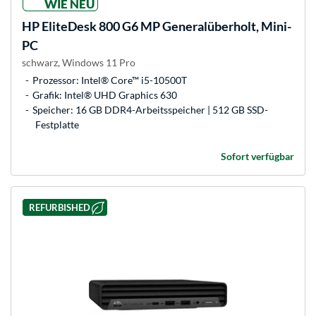
WIE NEU
HP
EliteDesk 800 G6 MP Generalüberholt, Mini-
PC
schwarz, Windows 11 Pro
Prozessor: Intel® Core™ i5-10500T
Grafik: Intel® UHD Graphics 630
Speicher: 16 GB DDR4-Arbeitsspeicher | 512 GB SSD-
Festplatte
Sofort verfügbar
REFURBISHED