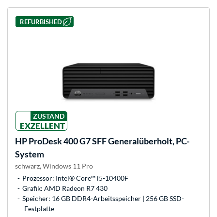
REFURBISHED
ZUSTAND
EXZELLENT
HP
ProDesk 400 G7 SFF Generalüberholt, PC-
System
schwarz, Windows 11 Pro
Prozessor: Intel® Core™ i5-10400F
Grafik: AMD Radeon R7 430
Speicher: 16 GB DDR4-Arbeitsspeicher | 256 GB SSD-
Festplatte