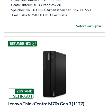
Grafik: Intel® UHD Graphics 630
Speicher: 16 GB DDR4-Arbeitsspeicher | 256 GB SSD-
Festplatte & 750 GB HDD-Festplatte
Sofort verfügbar
REFURBISHED
ZUSTAND
SEHR GUT
Lenovo
ThinkCentre M70s Gen 3 (11T7)