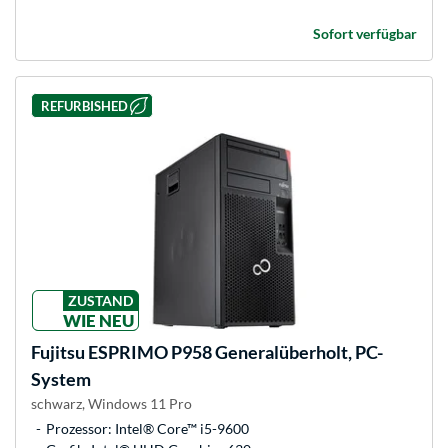
Sofort verfügbar
REFURBISHED
ZUSTAND
WIE NEU
Fujitsu
ESPRIMO P958 Generalüberholt, PC-
System
schwarz, Windows 11 Pro
Prozessor: Intel® Core™ i5-9600