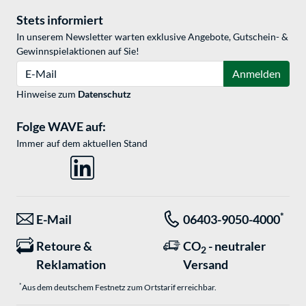
Stets informiert
In unserem Newsletter warten exklusive Angebote, Gutschein- &
Gewinnspielaktionen auf Sie!
E-Mail
Anmelden
Hinweise zum
Datenschutz
Folge WAVE auf:
Immer auf dem aktuellen Stand
*
E-Mail
06403-9050-4000
Retoure &
CO
- neutraler
2
Reklamation
Versand
*
Aus dem deutschem Festnetz zum Ortstarif erreichbar.