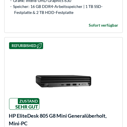
Grafik: Intel® UHD Graphics 630
Speicher: 16 GB DDR4-Arbeitsspeicher | 1 TB SSD-
Festplatte & 2 TB HDD-Festplatte
Sofort verfügbar
REFURBISHED
ZUSTAND
SEHR GUT
HP
EliteDesk 805 G8 Mini Generalüberholt,
Mini-PC