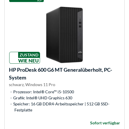
ZUSTAND
WIE NEU
HP
ProDesk 600 G6 MT Generalüberholt, PC-
System
schwarz, Windows 11 Pro
Prozessor: Intel® Core™ i5-10500
Grafik: Intel® UHD Graphics 630
Speicher: 16 GB DDR4-Arbeitsspeicher | 512 GB SSD-
Festplatte
Sofort verfügbar