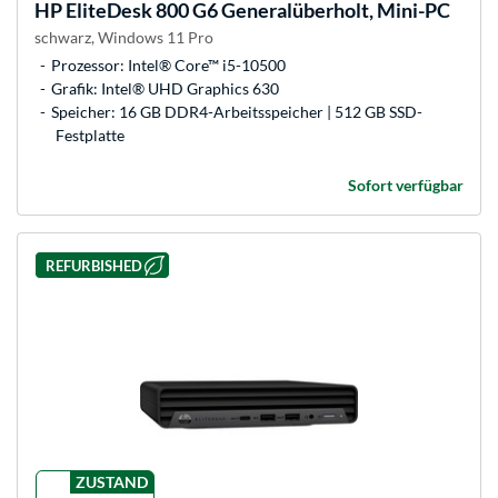
HP
EliteDesk 800 G6 Generalüberholt, Mini-PC
schwarz, Windows 11 Pro
Prozessor: Intel® Core™ i5-10500
Grafik: Intel® UHD Graphics 630
Speicher: 16 GB DDR4-Arbeitsspeicher | 512 GB SSD-
Festplatte
Sofort verfügbar
REFURBISHED
ZUSTAND