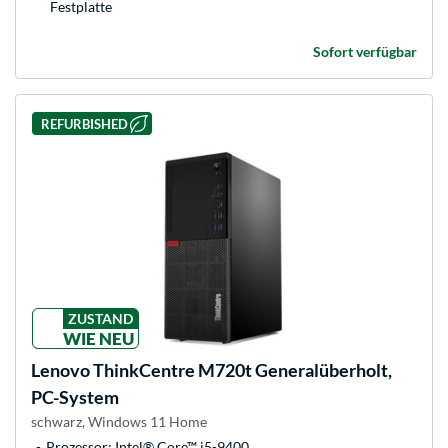
Festplatte
Sofort verfügbar
REFURBISHED
ZUSTAND
WIE NEU
Lenovo
ThinkCentre M720t Generalüberholt,
PC-System
schwarz, Windows 11 Home
Prozessor: Intel® Core™ i5-9400