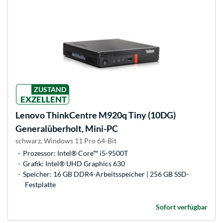
ZUSTAND
EXZELLENT
Lenovo
ThinkCentre M920q Tiny (10DG)
Generalüberholt, Mini-PC
schwarz, Windows 11 Pro 64-Bit
Prozessor: Intel® Core™ i5-9500T
Grafik: Intel® UHD Graphics 630
Speicher: 16 GB DDR4-Arbeitsspeicher | 256 GB SSD-
Festplatte
Sofort verfügbar