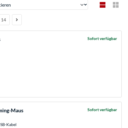
ren
14
s
Sofort verfügbar
ming-Maus
Sofort verfügbar
USB-Kabel