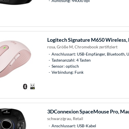
Auflösung: 44000 dpi
Logitech
Signature M650 Wireless,
rosa, Größe M, Chromebook zertifiziert
Anschlussart: USB-Empfänger, Bluetooth, 
Tastenanzahl: 4 Tasten
Sensor: optisch
Verbindung: Funk
3DConnexion
SpaceMouse Pro, Ma
schwarz/grau, Retail
Anschlussart: USB-Kabel