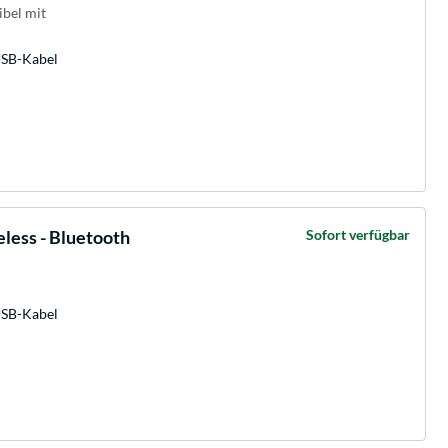
ibel mit
USB-Kabel
ess - Bluetooth
Sofort verfügbar
USB-Kabel