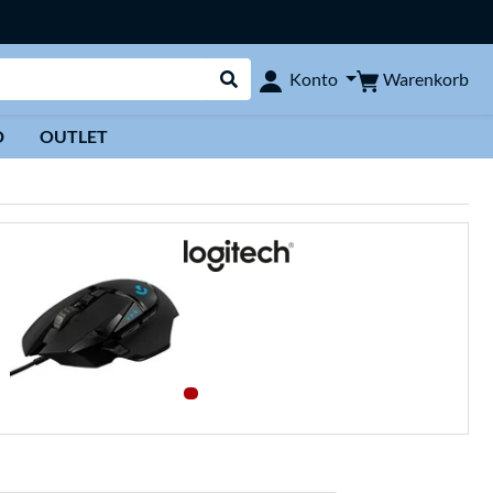
Warenkorb
Konto
Suche durchführen
D
OUTLET