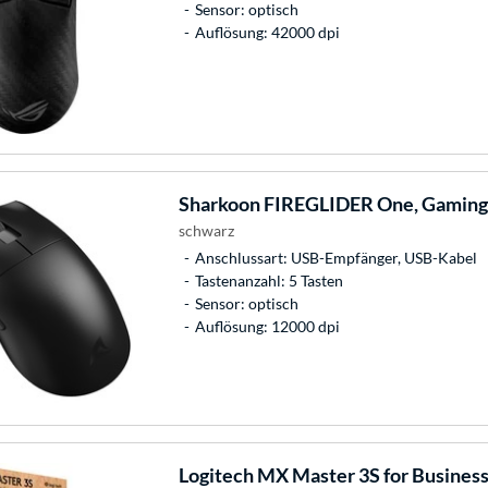
Sensor: optisch
Auflösung: 42000 dpi
Sharkoon
FIREGLIDER One, Gamin
schwarz
Anschlussart: USB-Empfänger, USB-Kabel
Tastenanzahl: 5 Tasten
Sensor: optisch
Auflösung: 12000 dpi
Logitech
MX Master 3S for Busines