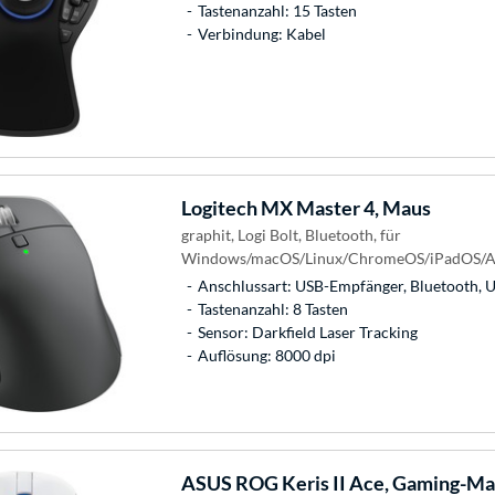
Tastenanzahl: 15 Tasten
Verbindung: Kabel
Logitech
MX Master 4, Maus
graphit, Logi Bolt, Bluetooth, für
Windows/macOS/Linux/ChromeOS/iPadOS/A
Anschlussart: USB-Empfänger, Bluetooth, 
Tastenanzahl: 8 Tasten
Sensor: Darkfield Laser Tracking
Auflösung: 8000 dpi
ASUS
ROG Keris II Ace, Gaming-M