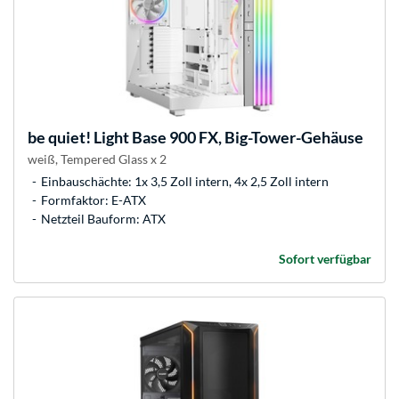
be quiet!
Light Base 900 FX, Big-Tower-Gehäuse
weiß, Tempered Glass x 2
Einbauschächte: 1x 3,5 Zoll intern, 4x 2,5 Zoll intern
Formfaktor: E-ATX
Netzteil Bauform: ATX
Sofort verfügbar