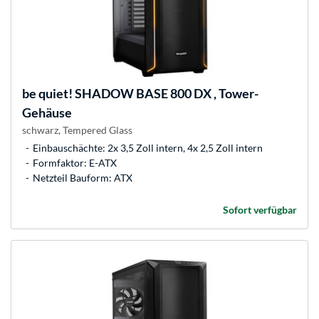
be quiet!
SHADOW BASE 800 DX , Tower-
Gehäuse
schwarz, Tempered Glass
Einbauschächte: 2x 3,5 Zoll intern, 4x 2,5 Zoll intern
Formfaktor: E-ATX
Netzteil Bauform: ATX
Sofort verfügbar