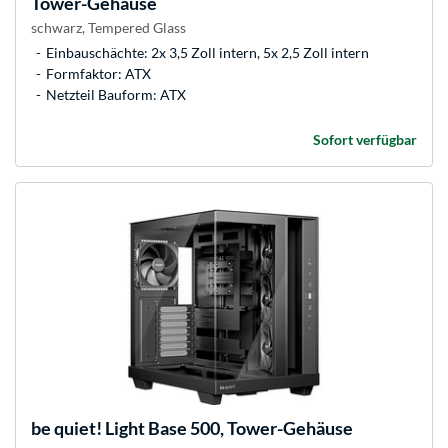
Tower-Gehäuse
schwarz, Tempered Glass
Einbauschächte: 2x 3,5 Zoll intern, 5x 2,5 Zoll intern
Formfaktor: ATX
Netzteil Bauform: ATX
Sofort verfügbar
be quiet!
Light Base 500, Tower-Gehäuse