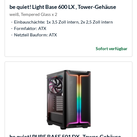
be quiet!
Light Base 600 LX , Tower-Gehäuse
weiß, Tempered Glass x 2
Einbauschächte: 1x 3,5 Zoll intern, 2x 2,5 Zoll intern
Formfaktor: ATX
Netzteil Bauform: ATX
Sofort verfügbar
be quiet!
PURE BASE 501 DX , Tower-Gehäuse