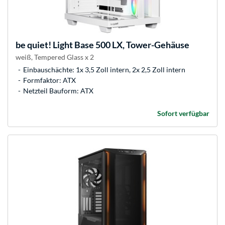
be quiet!
Light Base 500 LX, Tower-Gehäuse
weiß, Tempered Glass x 2
Einbauschächte: 1x 3,5 Zoll intern, 2x 2,5 Zoll intern
Formfaktor: ATX
Netzteil Bauform: ATX
Sofort verfügbar