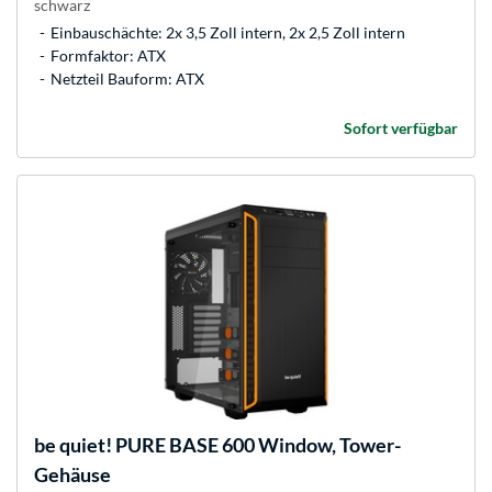
schwarz
Einbauschächte: 2x 3,5 Zoll intern, 2x 2,5 Zoll intern
Formfaktor: ATX
Netzteil Bauform: ATX
Sofort verfügbar
be quiet!
PURE BASE 600 Window, Tower-
Gehäuse