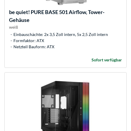
be quiet!
PURE BASE 501 Airflow, Tower-
Gehäuse
weiß
Einbauschächte: 2x 3,5 Zoll intern, 5x 2,5 Zoll intern
Formfaktor: ATX
Netzteil Bauform: ATX
Sofort verfügbar