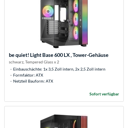
be quiet!
Light Base 600 LX , Tower-Gehäuse
schwarz, Tempered Glass x 2
Einbauschächte: 1x 3,5 Zoll intern, 2x 2,5 Zoll intern
Formfaktor: ATX
Netzteil Bauform: ATX
Sofort verfügbar