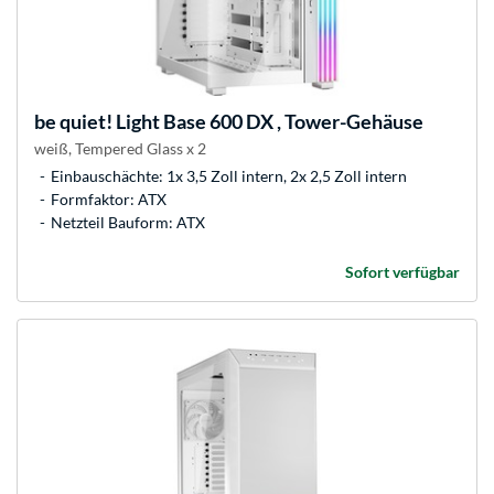
be quiet!
Light Base 600 DX , Tower-Gehäuse
weiß, Tempered Glass x 2
Einbauschächte: 1x 3,5 Zoll intern, 2x 2,5 Zoll intern
Formfaktor: ATX
Netzteil Bauform: ATX
Sofort verfügbar