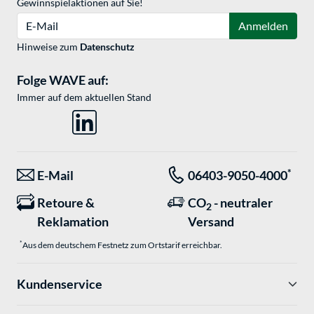
Gewinnspielaktionen auf Sie!
E-Mail
Anmelden
Hinweise zum
Datenschutz
Folge WAVE auf:
Immer auf dem aktuellen Stand
*
E-Mail
06403-9050-4000
Retoure &
CO
- neutraler
2
Reklamation
Versand
*
Aus dem deutschem Festnetz zum Ortstarif erreichbar.
Kundenservice