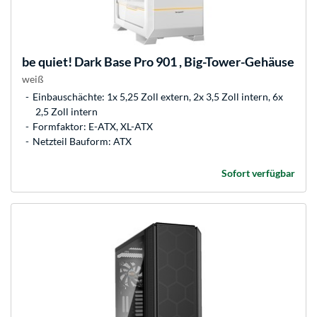
be quiet!
Dark Base Pro 901 , Big-Tower-Gehäuse
weiß
Einbauschächte: 1x 5,25 Zoll extern, 2x 3,5 Zoll intern, 6x
2,5 Zoll intern
Formfaktor: E-ATX, XL-ATX
Netzteil Bauform: ATX
Sofort verfügbar