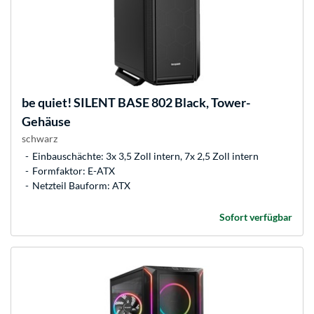
be quiet!
SILENT BASE 802 Black, Tower-
Gehäuse
schwarz
Einbauschächte: 3x 3,5 Zoll intern, 7x 2,5 Zoll intern
Formfaktor: E-ATX
Netzteil Bauform: ATX
Sofort verfügbar