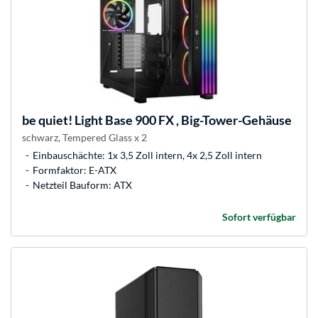
be quiet!
Light Base 900 FX , Big-Tower-Gehäuse
schwarz, Tempered Glass x 2
Einbauschächte: 1x 3,5 Zoll intern, 4x 2,5 Zoll intern
Formfaktor: E-ATX
Netzteil Bauform: ATX
Sofort verfügbar