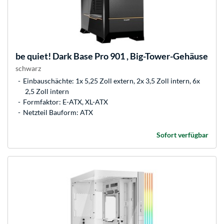
be quiet!
Dark Base Pro 901 , Big-Tower-Gehäuse
schwarz
Einbauschächte: 1x 5,25 Zoll extern, 2x 3,5 Zoll intern, 6x
2,5 Zoll intern
Formfaktor: E-ATX, XL-ATX
Netzteil Bauform: ATX
Sofort verfügbar