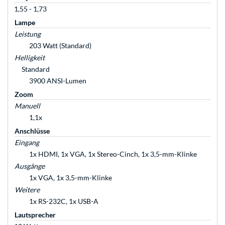
1,55 - 1,73
Lampe
Leistung
203 Watt (Standard)
Helligkeit
Standard
3900 ANSI-Lumen
Zoom
Manuell
1,1x
Anschlüsse
Eingang
1x HDMI, 1x VGA, 1x Stereo-Cinch, 1x 3,5-mm-Klinke
Ausgänge
1x VGA, 1x 3,5-mm-Klinke
Weitere
1x RS-232C, 1x USB-A
Lautsprecher