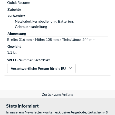
Quick Resume
Zubehör
vorhanden
Netzkabel, Fernbedienung, Batterien,
Gebrauchsanleitung
Abmessung
Breite: 316 mm x Höhe: 108 mm x Tiefe/Länge: 244 mm
Gewicht
3,1 kg
WEEE-Nummer
54978142
Verantwortliche Person für die EU
Zurück zum Anfang
Stets informiert
In unserem Newsletter warten exklusive Angebote, Gutschein- &