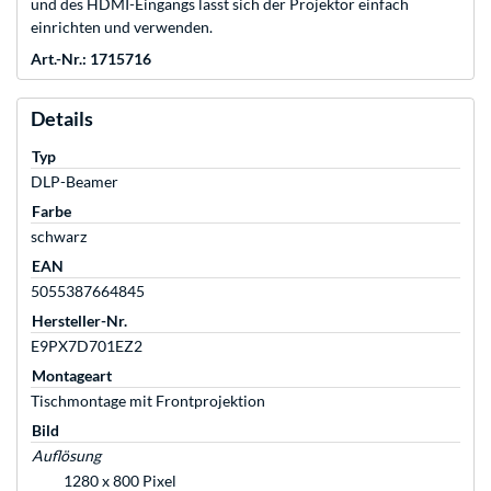
und des HDMI-Eingangs lässt sich der Projektor einfach
einrichten und verwenden.
Art.-Nr.: 1715716
Details
Typ
DLP-Beamer
Farbe
schwarz
EAN
5055387664845
Hersteller-Nr.
E9PX7D701EZ2
Montageart
Tischmontage mit Frontprojektion
Bild
Auflösung
1280 x 800 Pixel