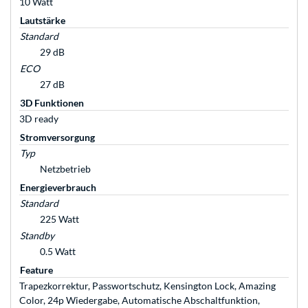
10 Watt
Lautstärke
Standard
29 dB
ECO
27 dB
3D Funktionen
3D ready
Stromversorgung
Typ
Netzbetrieb
Energieverbrauch
Standard
225 Watt
Standby
0.5 Watt
Feature
Trapezkorrektur, Passwortschutz, Kensington Lock, Amazing
Color, 24p Wiedergabe, Automatische Abschaltfunktion,