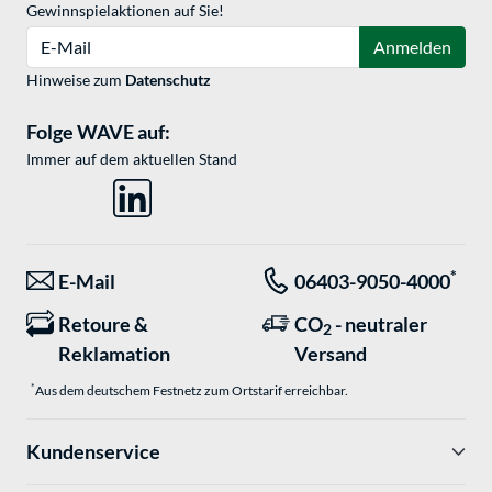
Gewinnspielaktionen auf Sie!
E-Mail
Anmelden
Hinweise zum
Datenschutz
Folge WAVE auf:
Immer auf dem aktuellen Stand
*
E-Mail
06403-9050-4000
Retoure &
CO
- neutraler
2
Reklamation
Versand
*
Aus dem deutschem Festnetz zum Ortstarif erreichbar.
Kundenservice