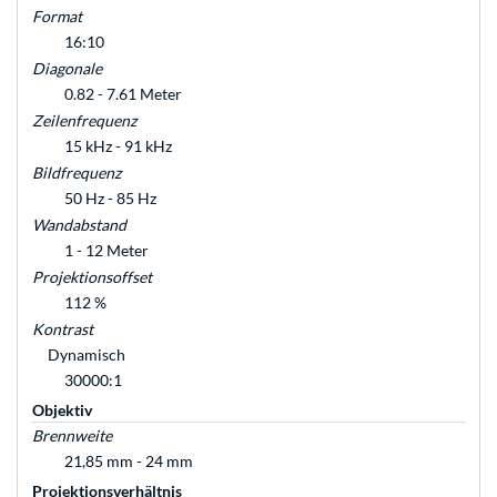
Format
16:10
Diagonale
0.82 - 7.61 Meter
Zeilenfrequenz
15 kHz - 91 kHz
Bildfrequenz
50 Hz - 85 Hz
Wandabstand
1 - 12 Meter
Projektionsoffset
112 %
Kontrast
Dynamisch
30000:1
Objektiv
Brennweite
21,85 mm - 24 mm
Projektionsverhältnis