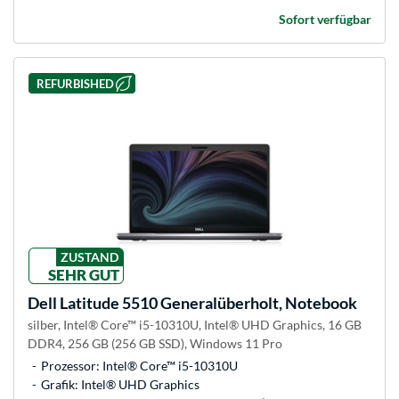
Sofort verfügbar
REFURBISHED
ZUSTAND
SEHR GUT
Dell
Latitude 5510 Generalüberholt, Notebook
silber, Intel® Core™ i5-10310U, Intel® UHD Graphics, 16 GB
DDR4, 256 GB (256 GB SSD), Windows 11 Pro
Prozessor: Intel® Core™ i5-10310U
Grafik: Intel® UHD Graphics