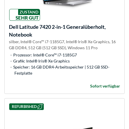
ZUSTAND
SEHR GUT
Dell
Latitude 7420 2-in-1 Generalüberholt,
Notebook
silber, Intel® Core™ i7-1185G7, Intel® Iris® Xe Graphics, 16
GB DDR4, 512 GB (512 GB SSD), Windows 11 Pro
Prozessor: Intel® Core™ i7-1185G7
Grafik: Intel® Iris® Xe Graphics
Speicher: 16 GB DDR4-Arbeitsspeicher | 512 GB SSD-
Festplatte
Sofort verfügbar
REFURBISHED