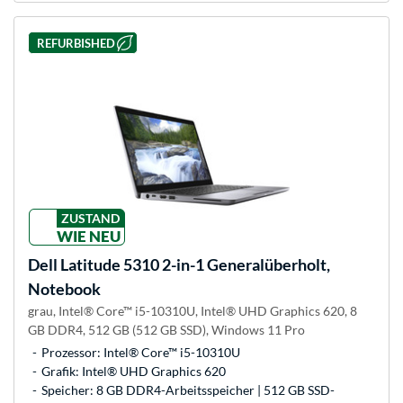
REFURBISHED
ZUSTAND
WIE NEU
Dell
Latitude 5310 2-in-1 Generalüberholt,
Notebook
grau, Intel® Core™ i5-10310U, Intel® UHD Graphics 620, 8
GB DDR4, 512 GB (512 GB SSD), Windows 11 Pro
Prozessor: Intel® Core™ i5-10310U
Grafik: Intel® UHD Graphics 620
Speicher: 8 GB DDR4-Arbeitsspeicher | 512 GB SSD-