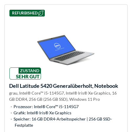
REFURBISHED
ZUSTAND
SEHR GUT
Dell
Latitude 5420 Generalüberholt, Notebook
grau, Intel® Core™ i5-1145G7, Intel® Iris® Xe Graphics, 16
GB DDR4, 256 GB (256 GB SSD), Windows 11 Pro
Prozessor: Intel® Core™ i5-1145G7
Grafik: Intel® Iris® Xe Graphics
Speicher: 16 GB DDR4-Arbeitsspeicher | 256 GB SSD-
Festplatte