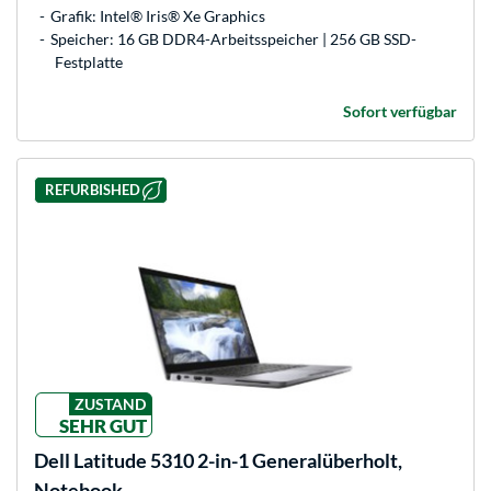
Grafik: Intel® Iris® Xe Graphics
Speicher: 16 GB DDR4-Arbeitsspeicher | 256 GB SSD-
Festplatte
Sofort verfügbar
REFURBISHED
ZUSTAND
SEHR GUT
Dell
Latitude 5310 2-in-1 Generalüberholt,
Notebook