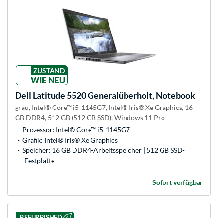
ZUSTAND
WIE NEU
Dell
Latitude 5520 Generalüberholt, Notebook
grau, Intel® Core™ i5-1145G7, Intel® Iris® Xe Graphics, 16
GB DDR4, 512 GB (512 GB SSD), Windows 11 Pro
Prozessor: Intel® Core™ i5-1145G7
Grafik: Intel® Iris® Xe Graphics
Speicher: 16 GB DDR4-Arbeitsspeicher | 512 GB SSD-
Festplatte
Sofort verfügbar
REFURBISHED