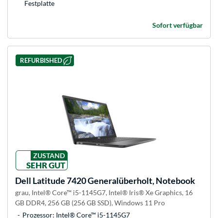
Festplatte
Sofort verfügbar
REFURBISHED
ZUSTAND
SEHR GUT
Dell
Latitude 7420 Generalüberholt, Notebook
grau, Intel® Core™ i5-1145G7, Intel® Iris® Xe Graphics, 16
GB DDR4, 256 GB (256 GB SSD), Windows 11 Pro
Prozessor: Intel® Core™ i5-1145G7