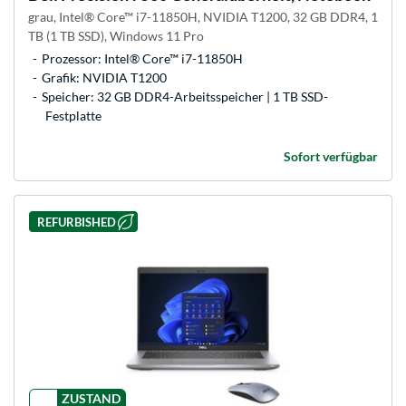
grau, Intel® Core™ i7-11850H, NVIDIA T1200, 32 GB DDR4, 1
TB (1 TB SSD), Windows 11 Pro
Prozessor: Intel® Core™ i7-11850H
Grafik: NVIDIA T1200
Speicher: 32 GB DDR4-Arbeitsspeicher | 1 TB SSD-
Festplatte
Sofort verfügbar
REFURBISHED
ZUSTAND