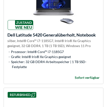
ZUSTAND
WIE NEU
Dell
Latitude 5420 Generalüberholt, Notebook
silber, Intel® Core™ i7-1185G7, Intel® Iris® Xe Graphics
geeignet, 32 GB DDR4, 1 TB (1 TB SSD), Windows 11 Pro
Prozessor: Intel® Core™ i7-1185G7
Grafik: Intel® Iris® Xe Graphics geeignet
Speicher: 32 GB DDR4-Arbeitsspeicher | 1 TB SSD-
Festplatte
Sofort verfügbar
REFURBISHED