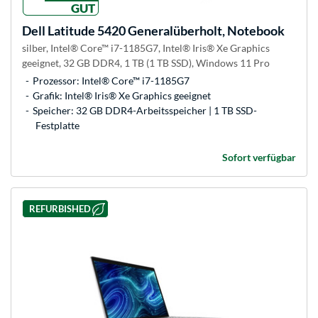
GUT
Dell
Latitude 5420 Generalüberholt, Notebook
silber, Intel® Core™ i7-1185G7, Intel® Iris® Xe Graphics
geeignet, 32 GB DDR4, 1 TB (1 TB SSD), Windows 11 Pro
Prozessor: Intel® Core™ i7-1185G7
Grafik: Intel® Iris® Xe Graphics geeignet
Speicher: 32 GB DDR4-Arbeitsspeicher | 1 TB SSD-
Festplatte
Sofort verfügbar
REFURBISHED