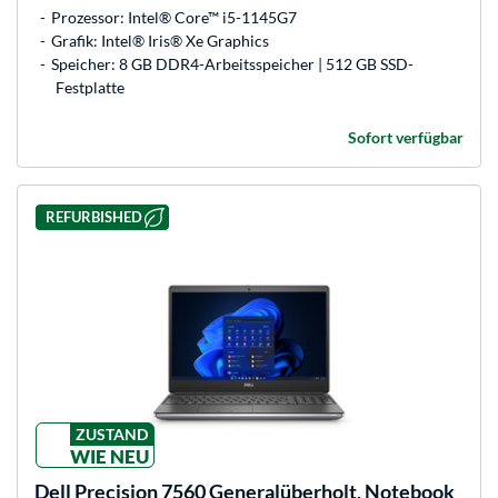
Prozessor: Intel® Core™ i5-1145G7
Grafik: Intel® Iris® Xe Graphics
Speicher: 8 GB DDR4-Arbeitsspeicher | 512 GB SSD-
Festplatte
Sofort verfügbar
REFURBISHED
ZUSTAND
WIE NEU
Dell
Precision 7560 Generalüberholt, Notebook