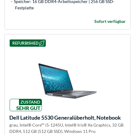
Speicher: 16 GB DDR4-Arbeitsspeicher | 256 GB SSD-
Festplatte
Sofort verfügbar
REFURBISHED
ZUSTAND
SEHR GUT
Dell
Latitude 5530 Generalüberholt, Notebook
grau, Intel® Core™ i5-1245U, Intel® Iris® Xe Graphics, 32 GB
DDR4, 512 GB (512 GB SSD), Windows 11 Pro