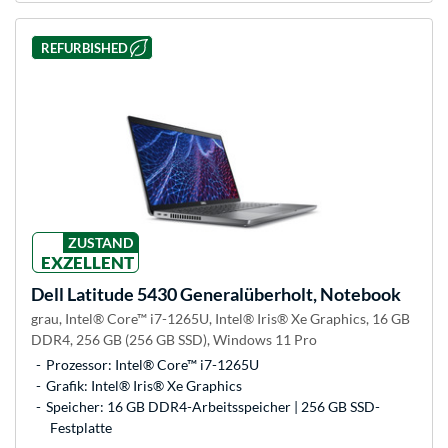
REFURBISHED
ZUSTAND
EXZELLENT
Dell
Latitude 5430 Generalüberholt, Notebook
grau, Intel® Core™ i7-1265U, Intel® Iris® Xe Graphics, 16 GB
DDR4, 256 GB (256 GB SSD), Windows 11 Pro
Prozessor: Intel® Core™ i7-1265U
Grafik: Intel® Iris® Xe Graphics
Speicher: 16 GB DDR4-Arbeitsspeicher | 256 GB SSD-
Festplatte