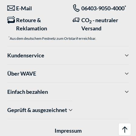
*
E-Mail
06403-9050-4000
Retoure &
CO
- neutraler
2
Reklamation
Versand
*
Aus dem deutschem Festnetz zum Ortstarif erreichbar.
Kundenservice
Über WAVE
Einfach bezahlen
Geprüft & ausgezeichnet
Impressum