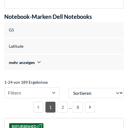
Notebook-Marken Dell Notebooks
G5
Latitude
mehr anzeigen
1-24 von 189 Ergebnisse
Sortieren
Filtern
1
2
8
…
REFURBISHED