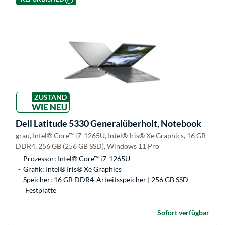
ZUSTAND
WIE NEU
Dell
Latitude 5330 Generalüberholt, Notebook
grau, Intel® Core™ i7-1265U, Intel® Iris® Xe Graphics, 16 GB
DDR4, 256 GB (256 GB SSD), Windows 11 Pro
Prozessor: Intel® Core™ i7-1265U
Grafik: Intel® Iris® Xe Graphics
Speicher: 16 GB DDR4-Arbeitsspeicher | 256 GB SSD-
Festplatte
Sofort verfügbar