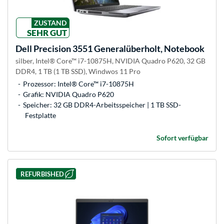
ZUSTAND
SEHR GUT
Dell
Precision 3551 Generalüberholt, Notebook
silber, Intel® Core™ i7-10875H, NVIDIA Quadro P620, 32 GB
DDR4, 1 TB (1 TB SSD), Windwos 11 Pro
Prozessor: Intel® Core™ i7-10875H
Grafik: NVIDIA Quadro P620
Speicher: 32 GB DDR4-Arbeitsspeicher | 1 TB SSD-
Festplatte
Sofort verfügbar
REFURBISHED