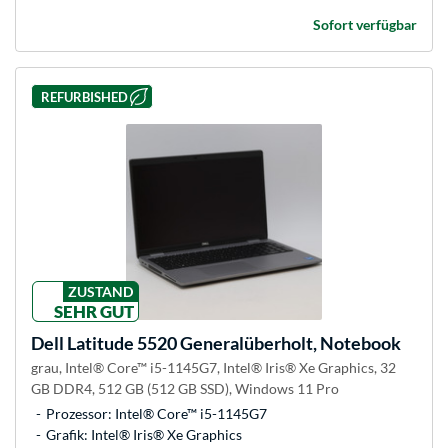
Sofort verfügbar
REFURBISHED
ZUSTAND
SEHR GUT
Dell
Latitude 5520 Generalüberholt, Notebook
grau, Intel® Core™ i5-1145G7, Intel® Iris® Xe Graphics, 32
GB DDR4, 512 GB (512 GB SSD), Windows 11 Pro
Prozessor: Intel® Core™ i5-1145G7
Grafik: Intel® Iris® Xe Graphics