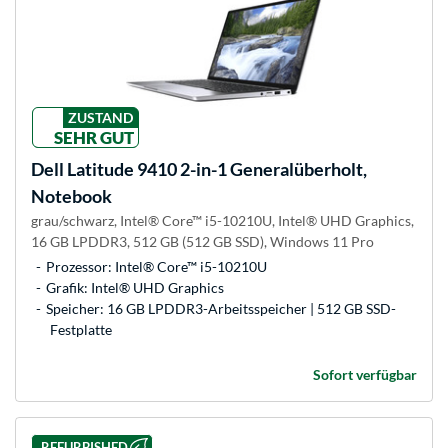
ZUSTAND
SEHR GUT
Dell
Latitude 9410 2-in-1 Generalüberholt,
Notebook
grau/schwarz, Intel® Core™ i5-10210U, Intel® UHD Graphics,
16 GB LPDDR3, 512 GB (512 GB SSD), Windows 11 Pro
Prozessor: Intel® Core™ i5-10210U
Grafik: Intel® UHD Graphics
Speicher: 16 GB LPDDR3-Arbeitsspeicher | 512 GB SSD-
Festplatte
Sofort verfügbar
REFURBISHED