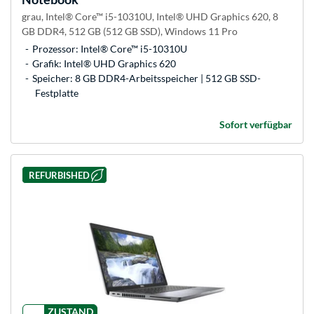
grau, Intel® Core™ i5-10310U, Intel® UHD Graphics 620, 8
GB DDR4, 512 GB (512 GB SSD), Windows 11 Pro
Prozessor: Intel® Core™ i5-10310U
Grafik: Intel® UHD Graphics 620
Speicher: 8 GB DDR4-Arbeitsspeicher | 512 GB SSD-
Festplatte
Sofort verfügbar
REFURBISHED
ZUSTAND