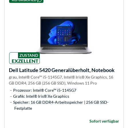
ZUSTAND
EXZELLENT
Dell
Latitude 5420 Generalüberholt, Notebook
grau, Intel® Core™ i5-1145G7, Intel® Iris® Xe Graphics, 16
GB DDR4, 256 GB (256 GB SSD), Windows 11 Pro
Prozessor: Intel® Core™ i5-1145G7
Grafik: Intel® Iris® Xe Graphics
Speicher: 16 GB DDR4-Arbeitsspeicher | 256 GB SSD-
Festplatte
Sofort verfügbar