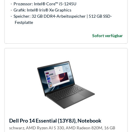
Prozessor: Intel® Core™ i5-1245U
Grafik: Intel® Iris® Xe Graphics
Speicher: 32 GB DDR4-Arbeitsspeicher | 512 GB SSD-
Festplatte
Sofort verfügbar
Dell
Pro 14 Essential (13Y8J), Notebook
schwarz, AMD Ryzen AI 5 330, AMD Radeon 820M, 16 GB