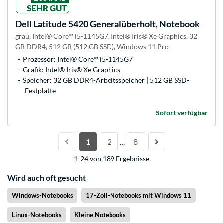
SEHR GUT
Dell
Latitude 5420 Generalüberholt, Notebook
grau, Intel® Core™ i5-1145G7, Intel® Iris® Xe Graphics, 32
GB DDR4, 512 GB (512 GB SSD), Windows 11 Pro
Prozessor: Intel® Core™ i5-1145G7
Grafik: Intel® Iris® Xe Graphics
Speicher: 32 GB DDR4-Arbeitsspeicher | 512 GB SSD-
Festplatte
Sofort verfügbar
1
2
8
…
1-24 von 189 Ergebnisse
Wird auch oft gesucht
Windows-Notebooks
17-Zoll-Notebooks mit Windows 11
Linux-Notebooks
Kleine Notebooks