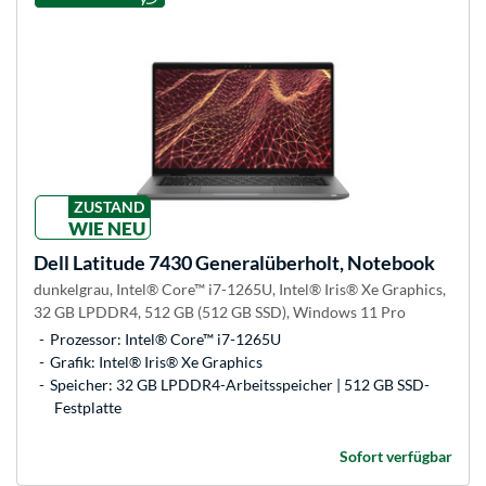
ZUSTAND
WIE NEU
Dell
Latitude 7430 Generalüberholt, Notebook
dunkelgrau, Intel® Core™ i7-1265U, Intel® Iris® Xe Graphics,
32 GB LPDDR4, 512 GB (512 GB SSD), Windows 11 Pro
Prozessor: Intel® Core™ i7-1265U
Grafik: Intel® Iris® Xe Graphics
Speicher: 32 GB LPDDR4-Arbeitsspeicher | 512 GB SSD-
Festplatte
Sofort verfügbar