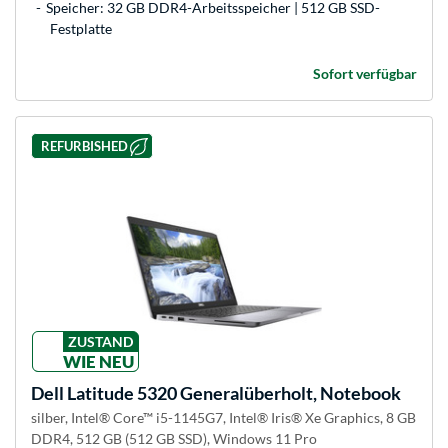
Speicher: 32 GB DDR4-Arbeitsspeicher | 512 GB SSD-
Festplatte
Sofort verfügbar
REFURBISHED
ZUSTAND
WIE NEU
Dell
Latitude 5320 Generalüberholt, Notebook
silber, Intel® Core™ i5-1145G7, Intel® Iris® Xe Graphics, 8 GB
DDR4, 512 GB (512 GB SSD), Windows 11 Pro