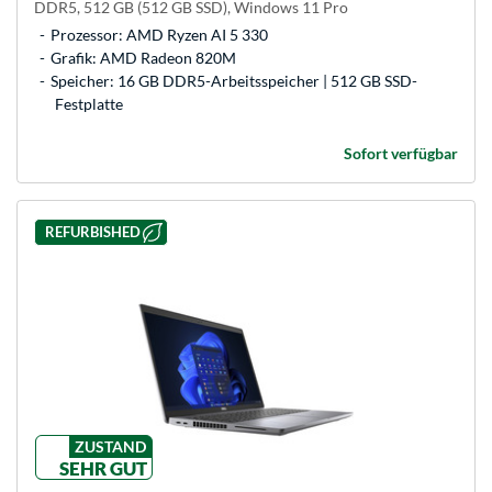
DDR5, 512 GB (512 GB SSD), Windows 11 Pro
Prozessor: AMD Ryzen AI 5 330
Grafik: AMD Radeon 820M
Speicher: 16 GB DDR5-Arbeitsspeicher | 512 GB SSD-
Festplatte
Sofort verfügbar
REFURBISHED
ZUSTAND
SEHR GUT