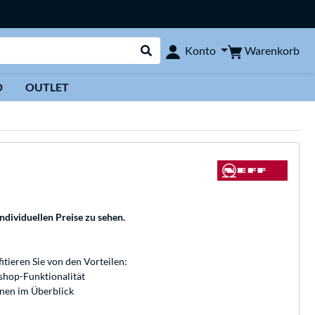
Warenkorb
Konto
Suche durchführen
D
OUTLET
individuellen Preise zu sehen.
fitieren Sie von den Vorteilen:
bshop-Funktionalität
onen im Überblick