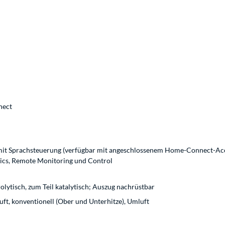
nect
it Sprachsteuerung (verfügbar mit angeschlossenem Home-Connect-Accoun
ics, Remote Monitoring und Control
olytisch, zum Teil katalytisch; Auszug nachrüstbar
luft, konventionell (Ober und Unterhitze), Umluft