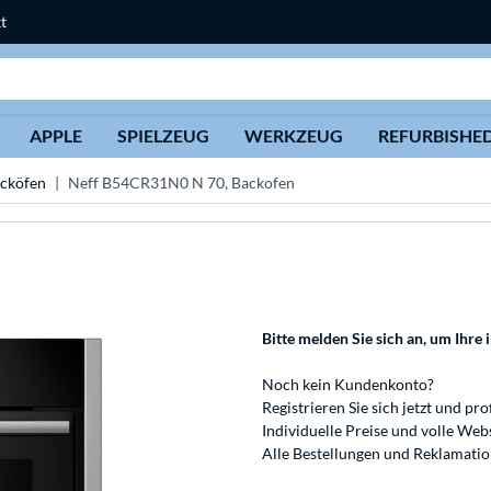
t
Suche
APPLE
SPIELZEUG
WERKZEUG
REFURBISHE
cköfen
Neff B54CR31N0 N 70, Backofen
Bitte melden Sie sich an
, um Ihre 
Noch kein Kundenkonto?
Registrieren
Sie sich jetzt und pro
Individuelle Preise und volle We
Alle Bestellungen und Reklamati