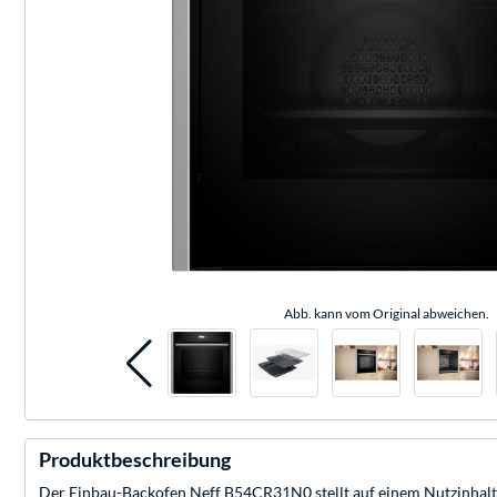
Abb. kann vom Original abweichen.
Produktbeschreibung
Der Einbau-Backofen Neff B54CR31N0 stellt auf einem Nutzinhalt v