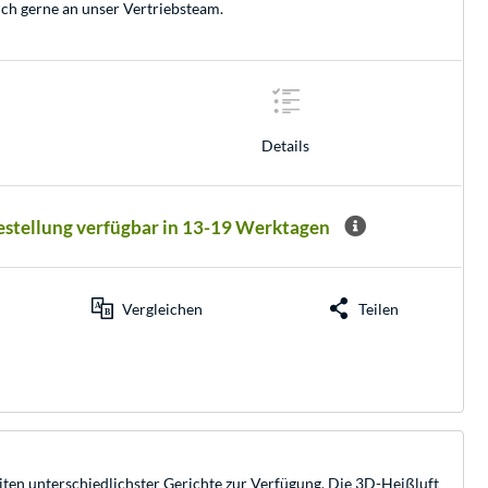
ich gerne an unser
Vertriebsteam
.
Details
Bestellung verfügbar in 13-19 Werktagen
Vergleichen
Teilen
ten unterschiedlichster Gerichte zur Verfügung. Die 3D-Heißluft