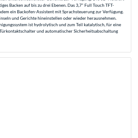
ges Backen auf bis zu drei Ebenen. Das 3,7" Full Touch TFT-
udem ein Backofen-Assistent mit Sprachsteuerung zur Verfügung.
nseln und Gerichte hineinstellen oder wieder herausnehmen.
gungssystem ist hydrolytisch und zum Teil katalytisch, für eine
Türkontaktschalter und automatischer Sicherheitsabschaltung