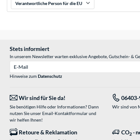
Verantwortliche Person für die EU
Stets informiert
In unserem Newsletter warten exklusive Angebote, Gutschein- & Ge
E-Mail
Hinweise zum
Datenschutz
Wir sind für Sie da!
06403-
Sie benötigen Hilfe oder Informationen? Dann
Wir sind von M
nutzen Sie unser
Email-Kontaktformular
und
wir helfen Ihnen!
Retoure & Reklamation
CO
- n
2