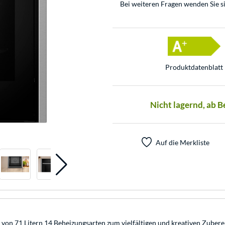
Bei weiteren Fragen wenden Sie s
Produkt­datenblatt
Nicht lagernd, ab 
Auf die Merkliste
on 71 Litern 14 Beheizungsarten zum vielfältigen und kreativen Zuberei