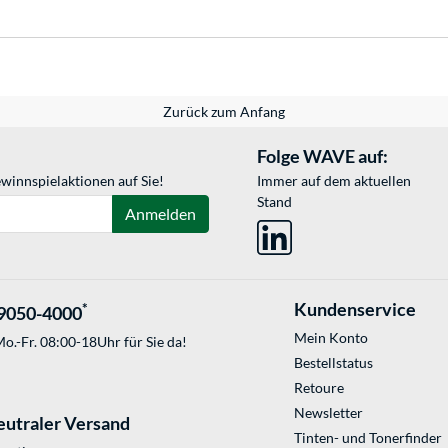
Zurück zum Anfang
Folge WAVE auf:
winnspielaktionen auf Sie!
Immer auf dem aktuellen
Stand
Anmelden
Kundenservice
*
9050-4000
Mein Konto
o.-Fr. 08:00-18Uhr für Sie da!
Bestellstatus
Retoure
Newsletter
eutraler Versand
Tinten- und Tonerfinder