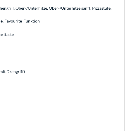
chengrill, Ober-/Unterhitze, Ober-/Unterhitze sanft, Pizzastufe,
e, Favourite-Funktion
arttaste
mit Drehgriff)