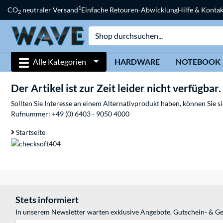
1
CO
neutraler Versand
Einfache Retouren-Abwicklung
Hilfe & Kontak
2
Alle Kategorien
HARDWARE
NOTEBOOK
Der Artikel ist zur Zeit leider nicht verfügbar.
Sollten Sie Interesse an einem Alternativprodukt haben, können Sie 
Rufnummer:
+49 (0) 6403 - 9050 4000
Startseite
Stets informiert
In unserem Newsletter warten exklusive Angebote, Gutschein- & Ge