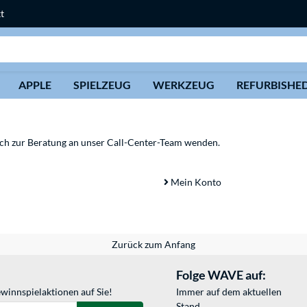
t
Suche
APPLE
SPIELZEUG
WERKZEUG
REFURBISHE
sich zur Beratung an unser Call-Center-Team wenden.
Mein Konto
Zurück zum Anfang
Folge WAVE auf:
winnspielaktionen auf Sie!
Immer auf dem aktuellen
Stand