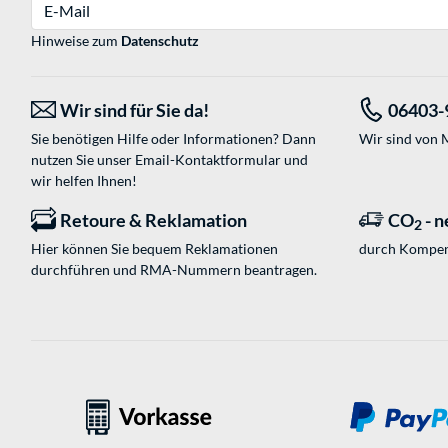
E-Mail
Hinweise zum
Datenschutz
Wir sind für Sie da!
06403-
Sie benötigen Hilfe oder Informationen? Dann
Wir sind von M
nutzen Sie unser
Email-Kontaktformular
und
wir helfen Ihnen!
Retoure & Reklamation
CO
- n
2
Hier können Sie bequem Reklamationen
durch Kompen
durchführen und RMA-Nummern beantragen.