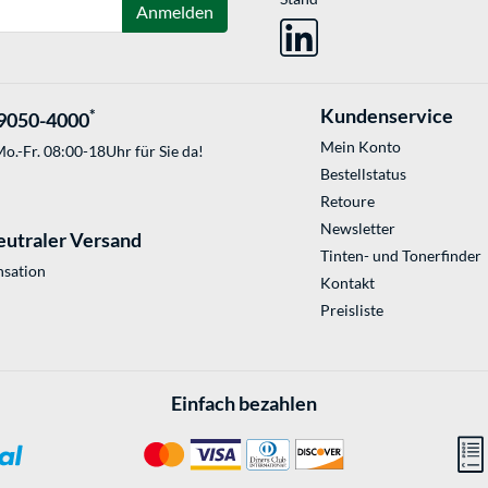
Anmelden
Kundenservice
*
9050-4000
Mein Konto
o.-Fr. 08:00-18Uhr für Sie da!
Bestellstatus
Retoure
Newsletter
eutraler Versand
Tinten- und Tonerfinder
sation
Kontakt
Preisliste
Einfach bezahlen