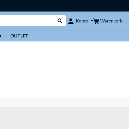
Warenkorb
Konto
Suche durchführen
D
OUTLET