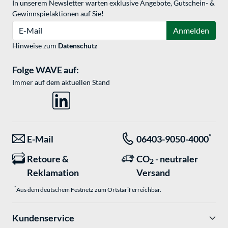
In unserem Newsletter warten exklusive Angebote, Gutschein- &
Gewinnspielaktionen auf Sie!
E-Mail
Anmelden
Hinweise zum
Datenschutz
Folge WAVE auf:
Immer auf dem aktuellen Stand
*
E-Mail
06403-9050-4000
Retoure &
CO
- neutraler
2
Reklamation
Versand
*
Aus dem deutschem Festnetz zum Ortstarif erreichbar.
Kundenservice