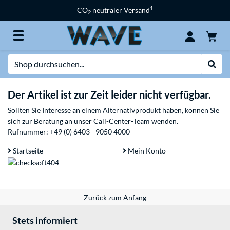
1
CO
neutraler Versand
2
Suche
Suche
Der Artikel ist zur Zeit leider nicht verfügbar.
Sollten Sie Interesse an einem Alternativprodukt haben, können Sie
sich zur Beratung an unser Call-Center-Team wenden.
Rufnummer:
+49 (0) 6403 - 9050 4000
Startseite
Mein Konto
Zurück zum Anfang
Stets informiert