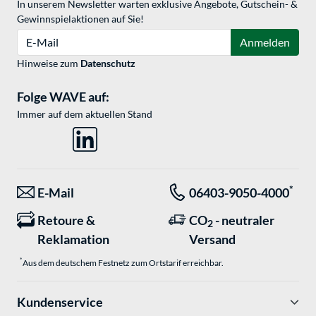
In unserem Newsletter warten exklusive Angebote, Gutschein- &
Gewinnspielaktionen auf Sie!
E-Mail
Anmelden
Hinweise zum
Datenschutz
Folge WAVE auf:
Immer auf dem aktuellen Stand
*
E-Mail
06403-9050-4000
Retoure &
CO
- neutraler
2
Reklamation
Versand
*
Aus dem deutschem Festnetz zum Ortstarif erreichbar.
Kundenservice