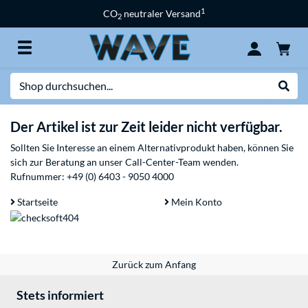
1
CO
neutraler Versand
2
Suche
Suche
Der Artikel ist zur Zeit leider nicht verfügbar.
Sollten Sie Interesse an einem Alternativprodukt haben, können Sie
sich zur Beratung an unser Call-Center-Team wenden.
Rufnummer:
+49 (0) 6403 - 9050 4000
Startseite
Mein Konto
Zurück zum Anfang
Stets informiert