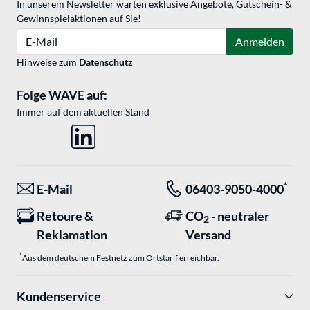
In unserem Newsletter warten exklusive Angebote, Gutschein- &
Gewinnspielaktionen auf Sie!
E-Mail
Anmelden
Hinweise zum
Datenschutz
Folge WAVE auf:
Immer auf dem aktuellen Stand
*
E-Mail
06403-9050-4000
Retoure &
CO
- neutraler
2
Reklamation
Versand
*
Aus dem deutschem Festnetz zum Ortstarif erreichbar.
Kundenservice