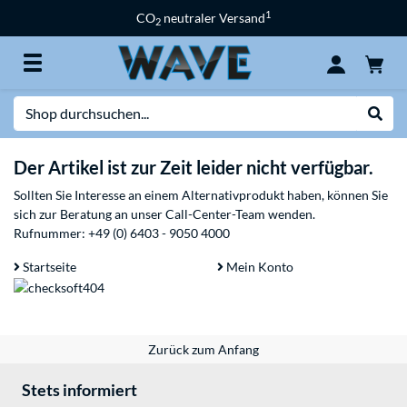
1
CO
neutraler Versand
2
Suche
Suche
Der Artikel ist zur Zeit leider nicht verfügbar.
Sollten Sie Interesse an einem Alternativprodukt haben, können Sie
sich zur Beratung an unser Call-Center-Team wenden.
Rufnummer:
+49 (0) 6403 - 9050 4000
Startseite
Mein Konto
Zurück zum Anfang
Stets informiert