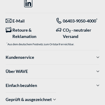
*
E-Mail
06403-9050-4000
Retoure &
CO
- neutraler
2
Reklamation
Versand
*
Aus dem deutschem Festnetz zum Ortstarif erreichbar.
Kundenservice
Über WAVE
Einfach bezahlen
Geprüft & ausgezeichnet