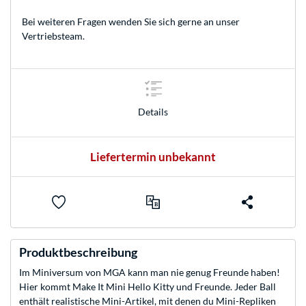
Bei weiteren Fragen wenden Sie sich gerne an unser
Vertriebsteam
.
Details
Liefertermin unbekannt
Produktbeschreibung
Im Miniversum von MGA kann man nie genug Freunde haben!
Hier kommt Make It Mini Hello Kitty und Freunde. Jeder Ball
enthält realistische Mini-Artikel, mit denen du Mini-Repliken