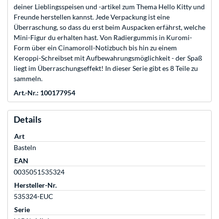
deiner Lieblingsspeisen und -artikel zum Thema Hello Kitty und
Freunde herstellen kannst. Jede Verpackung ist eine
Überraschung, so dass du erst beim Auspacken erfährst, welche
Mini-Figur du erhalten hast. Von Radiergummis in Kuromi-
Form über ein Cinamoroll-Notizbuch bis hin zu einem
Keroppi-Schreibset mit Aufbewahrungsmöglichkeit - der Spaß
liegt im Überraschungseffekt! In dieser Serie gibt es 8 Teile zu
sammeln.
Art.-Nr.: 100177954
Details
Art
Basteln
EAN
0035051535324
Hersteller-Nr.
535324-EUC
Serie