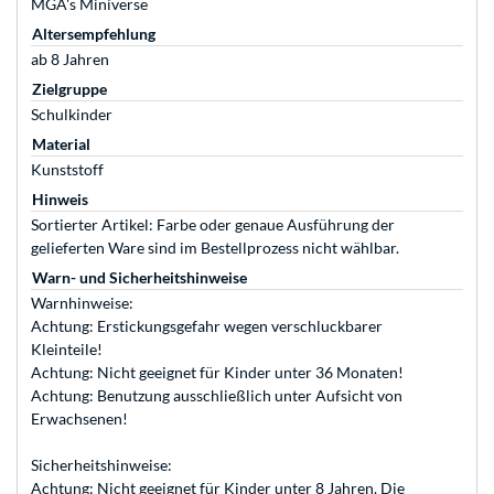
MGA's Miniverse
Altersempfehlung
ab 8 Jahren
Zielgruppe
Schulkinder
Material
Kunststoff
Hinweis
Sortierter Artikel: Farbe oder genaue Ausführung der
gelieferten Ware sind im Bestellprozess nicht wählbar.
Warn- und Sicherheitshinweise
Warnhinweise:
Achtung: Erstickungsgefahr wegen verschluckbarer
Kleinteile!
Achtung: Nicht geeignet für Kinder unter 36 Monaten!
Achtung: Benutzung ausschließlich unter Aufsicht von
Erwachsenen!
Sicherheitshinweise:
Achtung: Nicht geeignet für Kinder unter 8 Jahren. Die