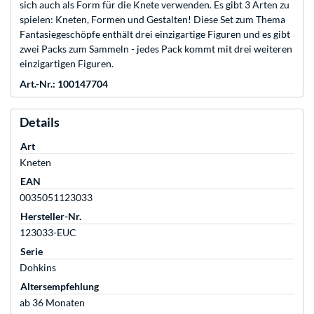
sich auch als Form für die Knete verwenden. Es gibt 3 Arten zu
spielen: Kneten, Formen und Gestalten! Diese Set zum Thema
Fantasiegeschöpfe enthält drei einzigartige Figuren und es gibt
zwei Packs zum Sammeln - jedes Pack kommt mit drei weiteren
einzigartigen Figuren.
Art.-Nr.: 100147704
Details
Art
Kneten
EAN
0035051123033
Hersteller-Nr.
123033-EUC
Serie
Dohkins
Altersempfehlung
ab 36 Monaten