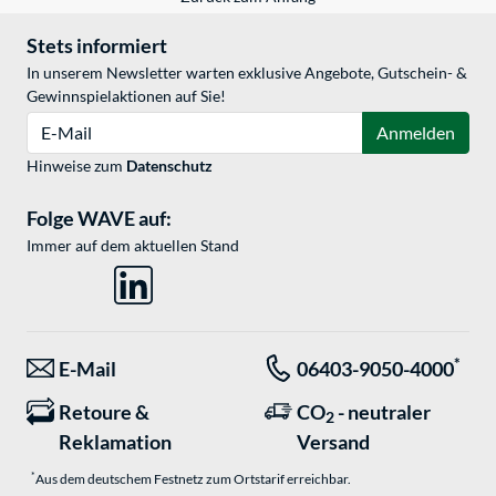
Stets informiert
In unserem Newsletter warten exklusive Angebote, Gutschein- &
Gewinnspielaktionen auf Sie!
E-Mail
Anmelden
Hinweise zum
Datenschutz
Folge WAVE auf:
Immer auf dem aktuellen Stand
*
E-Mail
06403-9050-4000
Retoure &
CO
- neutraler
2
Reklamation
Versand
*
Aus dem deutschem Festnetz zum Ortstarif erreichbar.