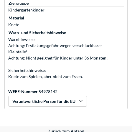
Zielgruppe
Kindergartenkinder
Material
Knete
Warn- und Sicherheitshinweise
Warnhinweise:
Achtung: Erstickungsgefahr wegen verschluckbarer
Kleinteile!
Achtung: Nicht geeignet für Kinder unter 36 Monaten!
Sicherheitshinweise:
Knete zum Spielen, aber nicht zum Essen.
WEEE-Nummer
54978142
Verantwortliche Person für die EU
Zurück zum Anfang