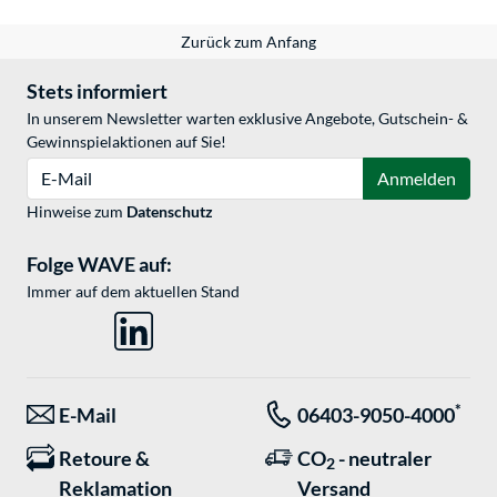
Zurück zum Anfang
Stets informiert
In unserem Newsletter warten exklusive Angebote, Gutschein- &
Gewinnspielaktionen auf Sie!
E-Mail
Anmelden
Hinweise zum
Datenschutz
Folge WAVE auf:
Immer auf dem aktuellen Stand
*
E-Mail
06403-9050-4000
Retoure &
CO
- neutraler
2
Reklamation
Versand