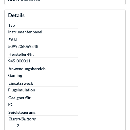
Details
Typ
Instrumentenpanel
EAN
5099206069848
Hersteller-Nr.
945-000011
Anwendungsbereich
Gaming
Einsatzzweck
Flugsimulation
Geeignet für
PC
Spielsteuerung
Tasten/Buttons
2