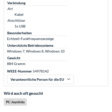
Verbindung
Art
Kabel
Anschlüsse
1x USB
Besonderheiten
Echtzeit-Funkfrequenzanzeige
Unterstützte Betriebssysteme
Windows 7, Windows 8, Windows 10
Gewicht
884 Gramm
WEEE-Nummer
54978142
Verantwortliche Person für die EU
Wird auch oft gesucht
PC-Joysticks