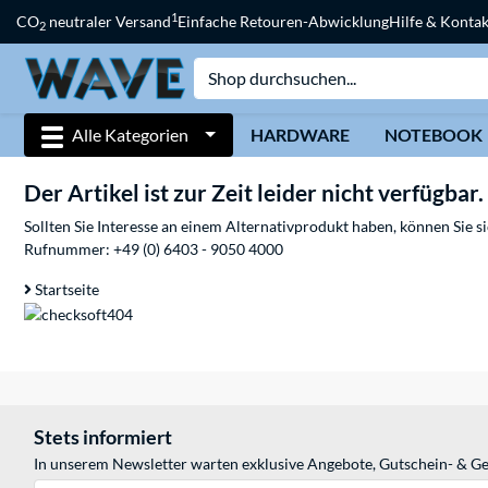
1
CO
neutraler Versand
Einfache Retouren-Abwicklung
Hilfe & Kontak
2
Alle Kategorien
HARDWARE
NOTEBOOK
Der Artikel ist zur Zeit leider nicht verfügbar.
Sollten Sie Interesse an einem Alternativprodukt haben, können Sie 
Rufnummer:
+49 (0) 6403 - 9050 4000
Startseite
Stets informiert
In unserem Newsletter warten exklusive Angebote, Gutschein- & Ge