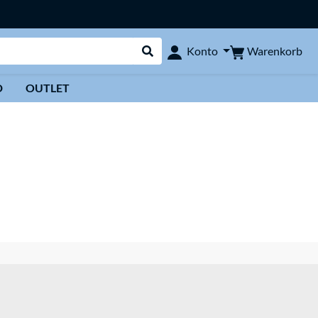
Warenkorb
Konto
Suche durchführen
D
OUTLET