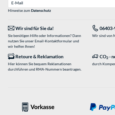
E-Mail
Hinweise zum
Datenschutz
Wir sind für Sie da!
06403-
Sie benötigen Hilfe oder Informationen? Dann
Wir sind von M
nutzen Sie unser
Email-Kontaktformular
und
wir helfen Ihnen!
Retoure & Reklamation
CO
- n
2
Hier können Sie bequem Reklamationen
durch Kompen
durchführen und RMA-Nummern beantragen.