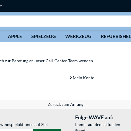
t
Suche
APPLE
SPIELZEUG
WERKZEUG
REFURBISHE
sich zur Beratung an unser Call-Center-Team wenden.
Mein Konto
Zurück zum Anfang
Folge WAVE auf:
winnspielaktionen auf Sie!
Immer auf dem aktuellen
Stand