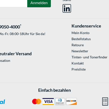
Anmelden
Kundenservice
*
9050-4000
Mein Konto
o.-Fr. 08:00-18Uhr für Sie da!
Bestellstatus
Retoure
Newsletter
eutraler Versand
Tinten- und Tonerfinder
sation
Kontakt
Preisliste
Einfach bezahlen