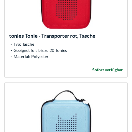
tonies
Tonie - Transporter rot, Tasche
Typ: Tasche
Geeignet für: bis zu 20 Tonies
Material: Polyester
Sofort verfügbar