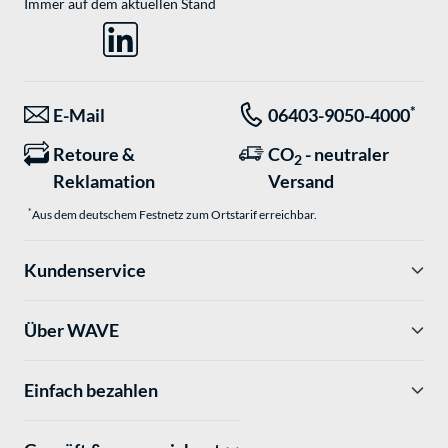
Immer auf dem aktuellen Stand
*
E-Mail
06403-9050-4000
Retoure &
CO
- neutraler
2
Reklamation
Versand
*
Aus dem deutschem Festnetz zum Ortstarif erreichbar.
Kundenservice
Über WAVE
Einfach bezahlen