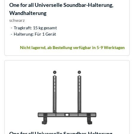
One for all
Universelle Soundbar-Halterung,
Wandhalterung
schwarz
Tragkraft: 15 kg gesamt
Halterung: Für 1 Gerät
Nicht lagernd, ab Bestellung verfügbar in 5-9 Werktagen
One for all
Universelle Soundbar-Halterung,