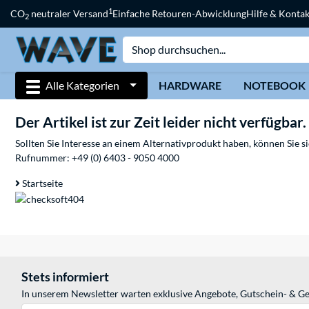
1
CO
neutraler Versand
Einfache Retouren-Abwicklung
Hilfe & Kontak
2
Alle Kategorien
HARDWARE
NOTEBOOK
Der Artikel ist zur Zeit leider nicht verfügbar.
Sollten Sie Interesse an einem Alternativprodukt haben, können Sie 
Rufnummer:
+49 (0) 6403 - 9050 4000
Startseite
Stets informiert
In unserem Newsletter warten exklusive Angebote, Gutschein- & Ge