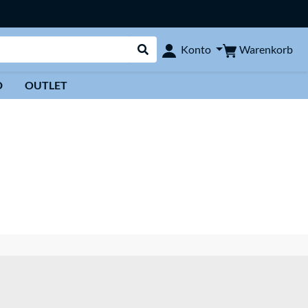
Warenkorb
Konto
Suche durchführen
D
OUTLET