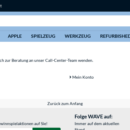
t
Suche
APPLE
SPIELZEUG
WERKZEUG
REFURBISHE
sich zur Beratung an unser Call-Center-Team wenden.
Mein Konto
Zurück zum Anfang
Folge WAVE auf:
winnspielaktionen auf Sie!
Immer auf dem aktuellen
Stand