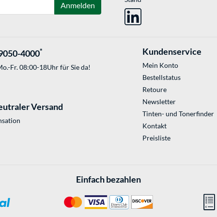
Anmelden
Kundenservice
*
9050-4000
Mein Konto
o.-Fr. 08:00-18Uhr für Sie da!
Bestellstatus
Retoure
Newsletter
eutraler Versand
Tinten- und Tonerfinder
sation
Kontakt
Preisliste
Einfach bezahlen