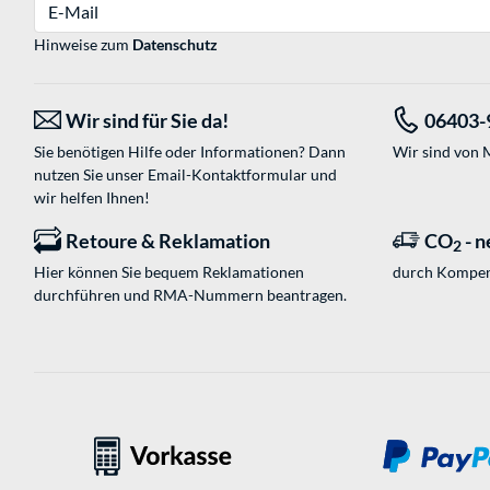
E-Mail
Hinweise zum
Datenschutz
Wir sind für Sie da!
06403-
Sie benötigen Hilfe oder Informationen? Dann
Wir sind von M
nutzen Sie unser
Email-Kontaktformular
und
wir helfen Ihnen!
Retoure & Reklamation
CO
- n
2
Hier können Sie bequem Reklamationen
durch Kompen
durchführen und RMA-Nummern beantragen.