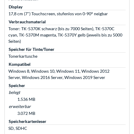
Display
17,8 cm (7") Touchscreen, stufenlos von 0-90° neigbar
Verbrauchsmaterial
Toner: TK-5370K schwarz (bis zu 7000 Seiten), TK-5370C
cyan, TK-5370M magenta, TK-5370Y gelb (jeweils bis zu 5000
Seiten)
Speicher für Tinte/Toner
Tonerkartusche
Kompatibel
Windows 8, Windows 10, Windows 11, Windows 2012
Server, Windows 2016 Server, Windows 2019 Server
Speicher
belegt
1.536 MB
erweiterbar
3.072 MB
Speicherkartenleser
SD, SDHC