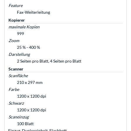
Feature
Fax-Weiterleitung
Kopierer
maximale Kopien
999
Zoom
25 % - 400 %
Darstellung
2 Seiten pro Blatt, 4 Seiten pro Blatt
Scanner
Scanfläche
210 x 297 mm
Farbe
1200 x 1200 dpi
Schwarz
1200 x 1200 dpi
Scaneinzug
100 Blatt
Einzug, Duplexeinheit, Flachbett