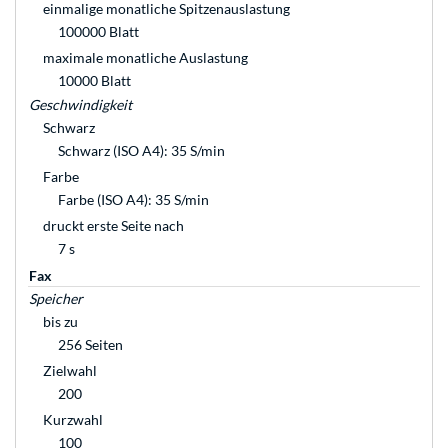
einmalige monatliche Spitzenauslastung
100000 Blatt
maximale monatliche Auslastung
10000 Blatt
Geschwindigkeit
Schwarz
Schwarz (ISO A4): 35 S/min
Farbe
Farbe (ISO A4): 35 S/min
druckt erste Seite nach
7 s
Fax
Speicher
bis zu
256 Seiten
Zielwahl
200
Kurzwahl
100