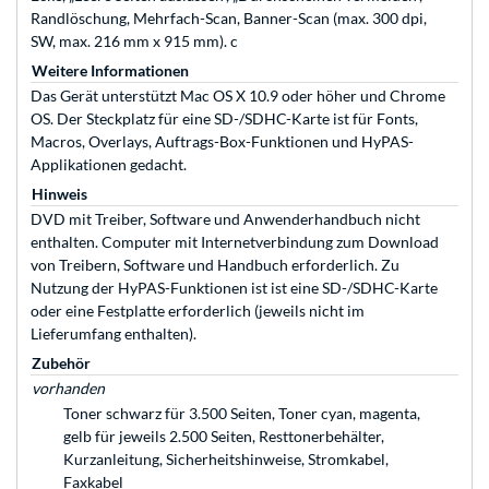
Randlöschung, Mehrfach-Scan, Banner-Scan (max. 300 dpi,
SW, max. 216 mm x 915 mm). c
Weitere Informationen
Das Gerät unterstützt Mac OS X 10.9 oder höher und Chrome
OS. Der Steckplatz für eine SD-/SDHC-Karte ist für Fonts,
Macros, Overlays, Auftrags-Box-Funktionen und HyPAS-
Applikationen gedacht.
Hinweis
DVD mit Treiber, Software und Anwenderhandbuch nicht
enthalten. Computer mit Internetverbindung zum Download
von Treibern, Software und Handbuch erforderlich. Zu
Nutzung der HyPAS-Funktionen ist ist eine SD-/SDHC-Karte
oder eine Festplatte erforderlich (jeweils nicht im
Lieferumfang enthalten).
Zubehör
vorhanden
Toner schwarz für 3.500 Seiten, Toner cyan, magenta,
gelb für jeweils 2.500 Seiten, Resttonerbehälter,
Kurzanleitung, Sicherheitshinweise, Stromkabel,
Faxkabel