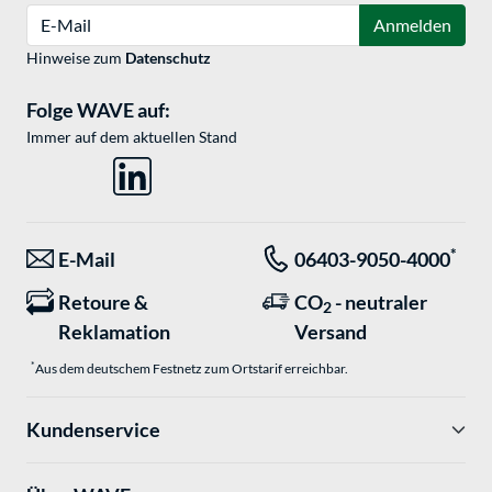
E-Mail
Anmelden
Hinweise zum
Datenschutz
Folge WAVE auf:
Immer auf dem aktuellen Stand
*
E-Mail
06403-9050-4000
Retoure &
CO
- neutraler
2
Reklamation
Versand
*
Aus dem deutschem Festnetz zum Ortstarif erreichbar.
Kundenservice