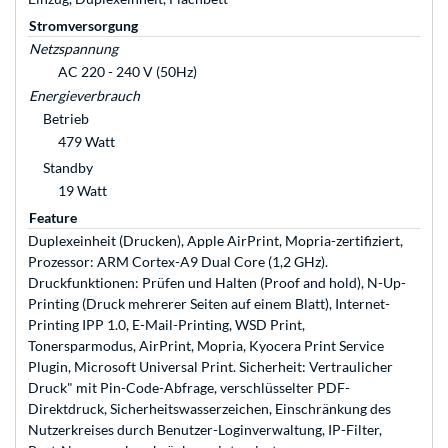
Stromversorgung
Netzspannung
AC 220 - 240 V (50Hz)
Energieverbrauch
Betrieb
479 Watt
Standby
19 Watt
Feature
Duplexeinheit (Drucken), Apple AirPrint, Mopria-zertifiziert,
Prozessor: ARM Cortex-A9 Dual Core (1,2 GHz).
Druckfunktionen: Prüfen und Halten (Proof and hold), N-Up-
Printing (Druck mehrerer Seiten auf einem Blatt), Internet-
Printing IPP 1.0, E-Mail-Printing, WSD Print,
Tonersparmodus, AirPrint, Mopria, Kyocera Print Service
Plugin, Microsoft Universal Print. Sicherheit: Vertraulicher
Druck" mit Pin-Code-Abfrage, verschlüsselter PDF-
Direktdruck, Sicherheitswasserzeichen, Einschränkung des
Nutzerkreises durch Benutzer-Loginverwaltung, IP-Filter,