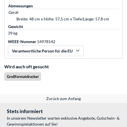
Abmessungen
Gerät
Breite: 48 cm x Höhe: 57,5 cm x Tiefe/Länge: 57,8 cm
Gewicht
39 kg
WEEE-Nummer
54978142
Verantwortliche Person für die EU
Wird auch oft gesucht
Großformatdrucker
Zurück zum Anfang
Stets informiert
In unserem Newsletter warten exklusive Angebote, Gutschein- &
Gewinnspielaktionen auf Sie!