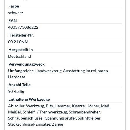
Farbe
schwarz
EAN
4003773086222
Hersteller-Nr.
00 21 06 M
Hergestellt in
Deutschland
Verwendungszweck
Umfangreiche Handwerkzeug-Ausstattung im rollbaren
Hardcase
Anzahl Teile
90 -teilig
Enthaltene Werkzeuge
Abisolier-Werkzeug, Bits, Hammer, Knarre, Körner, Maß,
Meißel, Schleif- / Trennwerkzeug, Schraubendreher,
Schraubenschlüssel, Spannungsprüfer, Splinttreiber,
Steckschlüssel-Einsätze, Zange