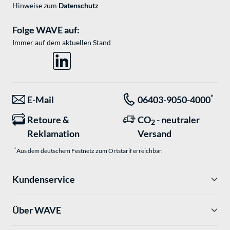
Hinweise zum
Datenschutz
Folge WAVE auf:
Immer auf dem aktuellen Stand
*
E-Mail
06403-9050-4000
Retoure &
CO
- neutraler
2
Reklamation
Versand
*
Aus dem deutschem Festnetz zum Ortstarif erreichbar.
Kundenservice
Über WAVE