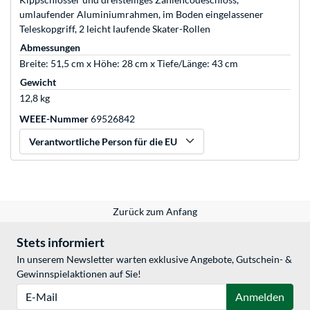
umlaufender Aluminiumrahmen, im Boden eingelassener
Teleskopgriff, 2 leicht laufende Skater-Rollen
Abmessungen
Breite: 51,5 cm x Höhe: 28 cm x Tiefe/Länge: 43 cm
Gewicht
12,8 kg
WEEE-Nummer
69526842
Verantwortliche Person für die EU
Zurück zum Anfang
Stets informiert
In unserem Newsletter warten exklusive Angebote, Gutschein- &
Gewinnspielaktionen auf Sie!
E-Mail
Anmelden