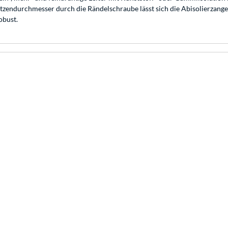
itzendurchmesser durch die Rändelschraube lässt sich die Abisolierzange
obust.