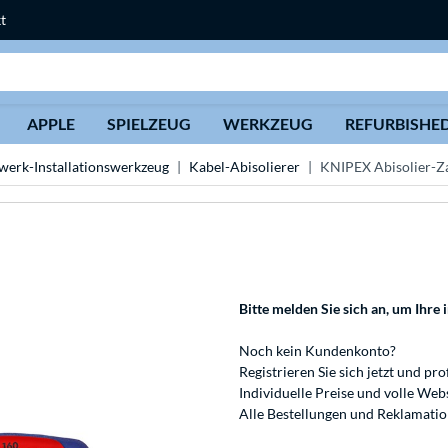
t
Suche
APPLE
SPIELZEUG
WERKZEUG
REFURBISHE
werk-Installationswerkzeug
Kabel-Abisolierer
KNIPEX Abisolier-Z
Bitte melden Sie sich an
, um Ihre 
Noch kein Kundenkonto?
Registrieren
Sie sich jetzt und pro
Individuelle Preise und volle We
Alle Bestellungen und Reklamati