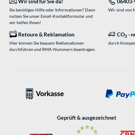
Wir sind für Sie da!
06403-
Sie benötigen Hilfe oder Informationen? Dann
Wir sind von M
nutzen Sie unser
Email-Kontaktformular
und
wir helfen Ihnen!
Retoure & Reklamation
CO
- n
2
Hier können Sie bequem Reklamationen
durch Kompen
durchführen und RMA-Nummern beantragen.
Geprüft & ausgezeichnet