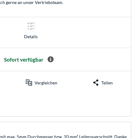
ich gerne an unser
Vertriebsteam
.
Details
Sofort verfügbar
Vergleichen
Teilen
on mit max. 5mm Durchmesser bzw. 10 mm² Leiterquerschnitt. Danke