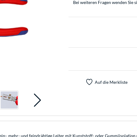
Bei weiteren Fragen wenden Sie s
Auf die Merkliste
 ein-, mehr- und feindrähtige Leiter mit Kunststoff- oder Gummiisolati