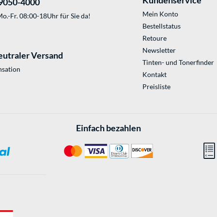
Kundenservice
9050-4000
Mein Konto
o.-Fr. 08:00-18Uhr für Sie da!
Bestellstatus
Retoure
Newsletter
eutraler Versand
Tinten- und Tonerfinder
sation
Kontakt
Preisliste
Einfach bezahlen