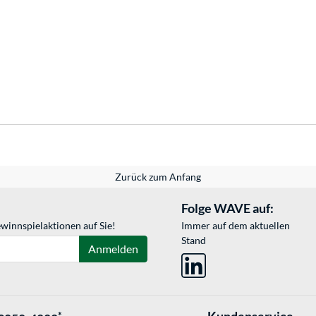
Zurück zum Anfang
Folge WAVE auf:
winnspielaktionen auf Sie!
Immer auf dem aktuellen
Stand
Anmelden
*