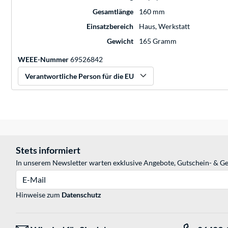
Gesamtlänge
160 mm
Einsatzbereich
Haus, Werkstatt
Gewicht
165 Gramm
WEEE-Nummer
69526842
Verantwortliche Person für die EU
Stets informiert
In unserem Newsletter warten exklusive Angebote, Gutschein- & Ge
E-Mail
Hinweise zum
Datenschutz