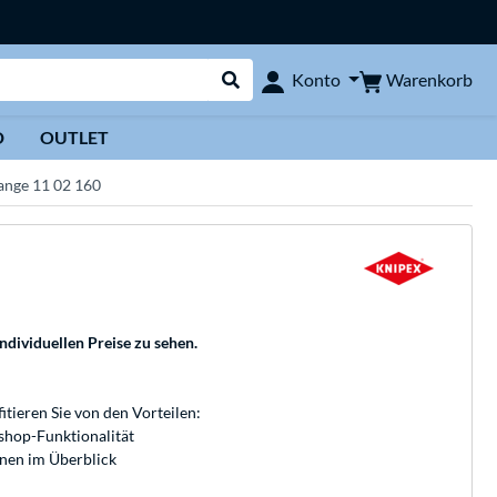
Warenkorb
Konto
Suche durchführen
D
OUTLET
ange 11 02 160
individuellen Preise zu sehen.
fitieren Sie von den Vorteilen:
bshop-Funktionalität
onen im Überblick