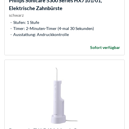
Philips
Sonicare 5300 Series HX7101/01,
Elektrische Zahnbürste
schwarz
Stufen: 1 Stufe
Timer: 2-Minuten-Timer (4-mal 30 Sekunden)
Ausstattung: Andruckkontrolle
Sofort verfügbar