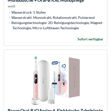
Munddusche + Oral-B iO6, Mundpflege
weiß
Wasserdruck: 5 Stufen
Wasserstrahl: Monostrahl, Rotationsstrahl, Pulsierend
Reinigungstechnologie: 2D-Reinigungstechnologie, Magnet-
Technologie, Micro-Luftblasen-Technologie
Sofort verfügbar
Braun
Oral-B iO Series 6, Elektrische Zahnbürste