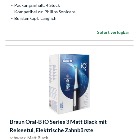
Packungsinhalt: 4 Stück
Kompatibel zu: Philips Sonicare
Bürstenkopf: Länglich
Sofort verfügbar
Braun
Oral-B iO Series 3 Matt Black mit
Reiseetui, Elektrische Zahnbürste
schwarz, Matt Black