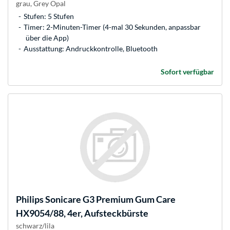
grau, Grey Opal
Stufen: 5 Stufen
Timer: 2-Minuten-Timer (4-mal 30 Sekunden, anpassbar
über die App)
Ausstattung: Andruckkontrolle, Bluetooth
Sofort verfügbar
Philips
Sonicare G3 Premium Gum Care
HX9054/88, 4er, Aufsteckbürste
schwarz/lila