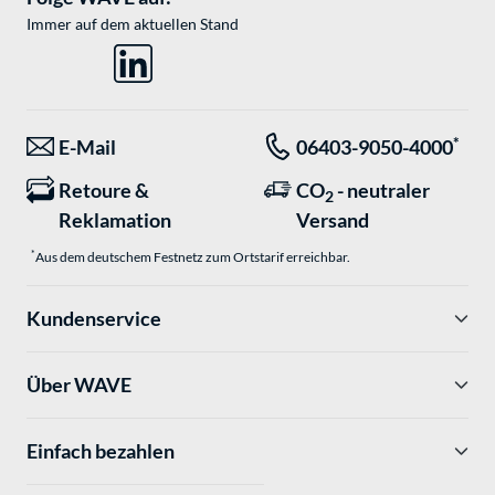
Immer auf dem aktuellen Stand
*
E-Mail
06403-9050-4000
Retoure &
CO
- neutraler
2
Reklamation
Versand
*
Aus dem deutschem Festnetz zum Ortstarif erreichbar.
Kundenservice
Über WAVE
Einfach bezahlen