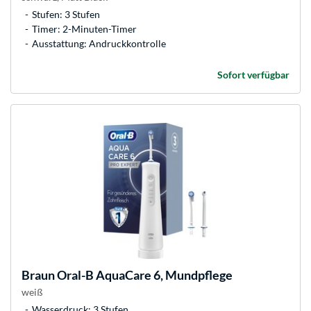
Stufen: 3 Stufen
Timer: 2-Minuten-Timer
Ausstattung: Andruckkontrolle
Sofort verfügbar
Braun
Oral-B AquaCare 6, Mundpflege
weiß
Wasserdruck: 3 Stufen