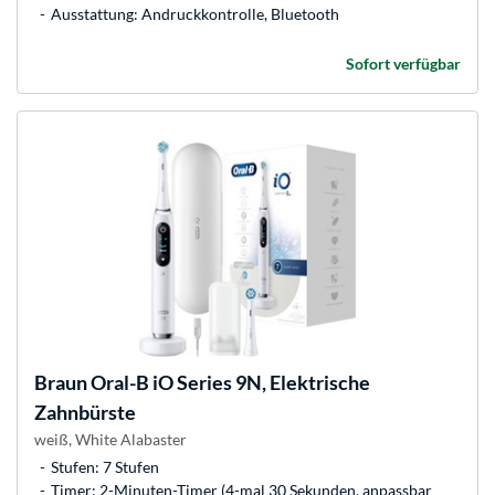
Ausstattung: Andruckkontrolle, Bluetooth
Sofort verfügbar
Braun
Oral-B iO Series 9N, Elektrische
Zahnbürste
weiß, White Alabaster
Stufen: 7 Stufen
Timer: 2-Minuten-Timer (4-mal 30 Sekunden, anpassbar