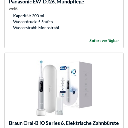
Panasonic
EW-DJ26, Mundpflege
weiß
Kapazität: 200 ml
Wasserdruck: 5 Stufen
Wasserstrahl: Monostrahl
Sofort verfügbar
Braun
Oral-B iO Series 6, Elektrische Zahnbürste