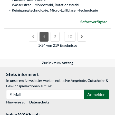
Wasserstrahl: Monostrahl, Rotationsstrahl
Reinigungstechnologie: Micro-Luftblasen-Technologie
Sofort verfügbar
1
2
10
…
1-24 von 219 Ergebnisse
Zurück zum Anfang
Stets informiert
In unserem Newsletter warten exklusive Angebote, Gutschein- &
Gewinnspielaktionen auf Sie!
E-Mail
Anmelden
Hinweise zum
Datenschutz
Folge WAVE auf: