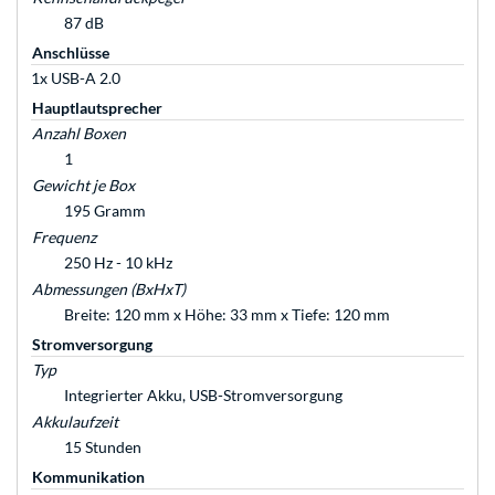
87 dB
Anschlüsse
1x USB-A 2.0
Hauptlautsprecher
Anzahl Boxen
1
Gewicht je Box
195 Gramm
Frequenz
250 Hz - 10 kHz
Abmessungen (BxHxT)
Breite: 120 mm x Höhe: 33 mm x Tiefe: 120 mm
Stromversorgung
Typ
Integrierter Akku, USB-Stromversorgung
Akkulaufzeit
15 Stunden
Kommunikation