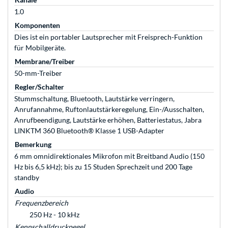
1.0
Komponenten
Dies ist ein portabler Lautsprecher mit Freisprech-Funktion
für Mobilgeräte.
Membrane/Treiber
50-mm-Treiber
Regler/Schalter
Stummschaltung, Bluetooth, Lautstärke verringern,
Anrufannahme, Ruftonlautstärkeregelung, Ein-/Ausschalten,
Anrufbeendigung, Lautstärke erhöhen, Batteriestatus, Jabra
LINKTM 360 Bluetooth® Klasse 1 USB-Adapter
Bemerkung
6 mm omnidirektionales Mikrofon mit Breitband Audio (150
Hz bis 6,5 kHz); bis zu 15 Studen Sprechzeit und 200 Tage
standby
Audio
Frequenzbereich
250 Hz - 10 kHz
Kennschalldruckpegel