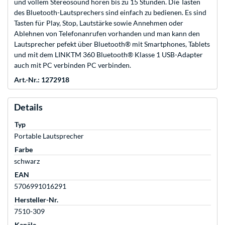
und vollem Stereosound hören bis zu 15 Stunden. Die Tasten
des Bluetooth-Lautsprechers sind einfach zu bedienen. Es sind
Tasten für Play, Stop, Lautstärke sowie Annehmen oder
Ablehnen von Telefonanrufen vorhanden und man kann den
Lautsprecher pefekt über Bluetooth® mit Smartphones, Tablets
und mit dem LINKTM 360 Bluetooth® Klasse 1 USB-Adapter
auch mit PC verbinden PC verbinden.
Art.-Nr.: 1272918
Details
Typ
Portable Lautsprecher
Farbe
schwarz
EAN
5706991016291
Hersteller-Nr.
7510-309
Kanäle