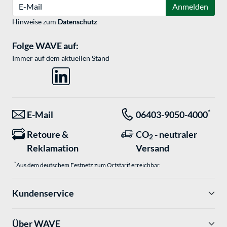
E-Mail
Anmelden
Hinweise zum
Datenschutz
Folge WAVE auf:
Immer auf dem aktuellen Stand
*
E-Mail
06403-9050-4000
Retoure &
CO
- neutraler
2
Reklamation
Versand
*
Aus dem deutschem Festnetz zum Ortstarif erreichbar.
Kundenservice
Über WAVE