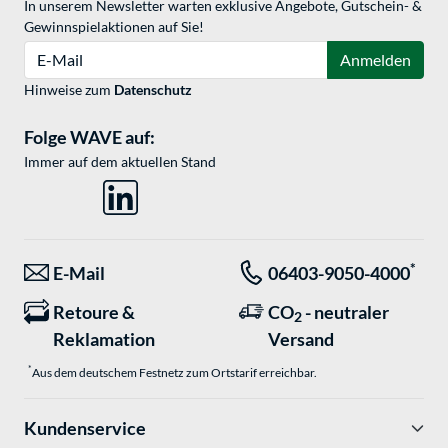
In unserem Newsletter warten exklusive Angebote, Gutschein- &
Gewinnspielaktionen auf Sie!
E-Mail
Anmelden
Hinweise zum
Datenschutz
Folge WAVE auf:
Immer auf dem aktuellen Stand
*
E-Mail
06403-9050-4000
Retoure &
CO
- neutraler
2
Reklamation
Versand
*
Aus dem deutschem Festnetz zum Ortstarif erreichbar.
Kundenservice