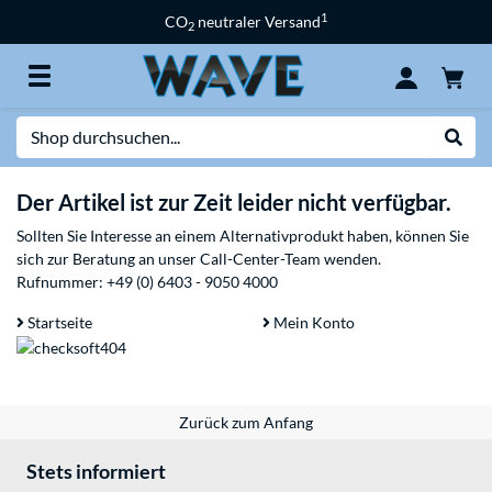
1
CO
neutraler Versand
2
Suche
Suche
Der Artikel ist zur Zeit leider nicht verfügbar.
Sollten Sie Interesse an einem Alternativprodukt haben, können Sie
sich zur Beratung an unser Call-Center-Team wenden.
Rufnummer:
+49 (0) 6403 - 9050 4000
Startseite
Mein Konto
Zurück zum Anfang
Stets informiert