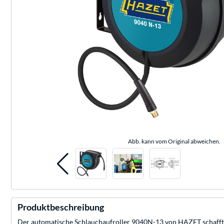
Abb. kann vom Original abweichen.
Produktbeschreibung
Der automatische Schlauchaufroller 9040N-13 von HAZET schafft O