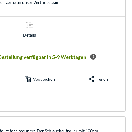
ich gerne an unser
Vertriebsteam
.
Details
 Bestellung verfügbar in 5-9 Werktagen
Vergleichen
Teilen
allgefahr reduziert. Der Schlauchaufroller mit 100cm