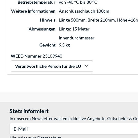
Betriebstemperatur
von -40 °C bis 80 °C
Weitere Informationen
Anschlussschlauch 100cm
Hinweis
Länge 500mm, Breite 210mm, Höhe 41
Abmessungen
Länge: 15 Meter
Innendurchmesser
Gewicht
9,5 kg
WEEE-Nummer
23109940
Verantwortliche Person für die EU
Stets informiert
In unserem Newsletter warten exklusive Angebote, Gutschein- & Ge
E-Mail
Hinweise zum
Datenschutz