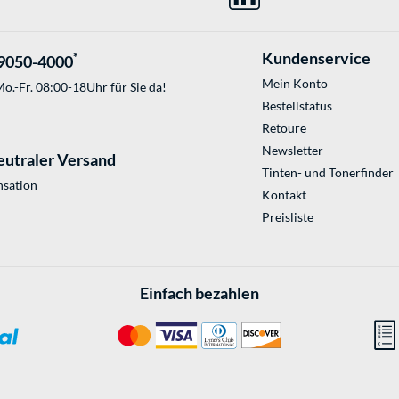
Kundenservice
*
9050-4000
Mein Konto
o.-Fr. 08:00-18Uhr für Sie da!
Bestellstatus
Retoure
Newsletter
eutraler Versand
Tinten- und Tonerfinder
sation
Kontakt
Preisliste
Einfach bezahlen