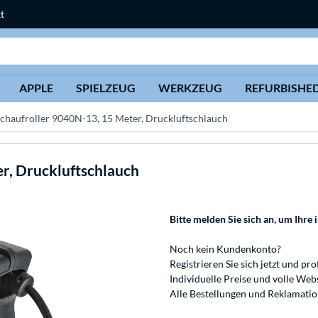
t
Suche
APPLE
SPIELZEUG
WERKZEUG
REFURBISHE
chaufroller 9040N-13, 15 Meter, Druckluftschlauch
r, Druckluftschlauch
Bitte melden Sie sich an
, um Ihre 
Noch kein Kundenkonto?
Registrieren
Sie sich jetzt und pro
Individuelle Preise und volle We
Alle Bestellungen und Reklamati