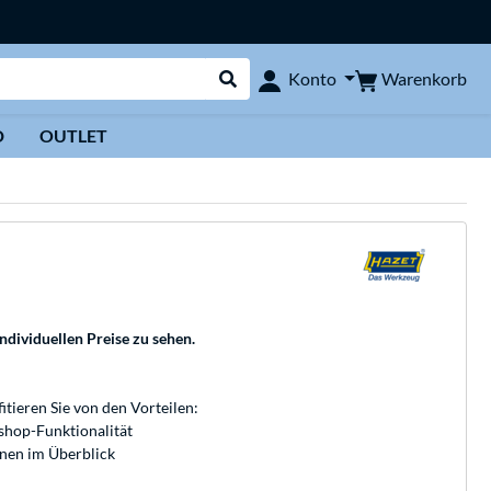
Warenkorb
Konto
Suche durchführen
D
OUTLET
individuellen Preise zu sehen.
fitieren Sie von den Vorteilen:
bshop-Funktionalität
onen im Überblick