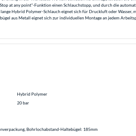
top at any point"-Funktion einen Schlauchstopp, und durch die automat
lange Hybrid Polymer-Schlauch eignet sich für Druckluft oder Wasser, m
gel aus Metall eignet sich zur individuellen Montage an jedem Arbeitsp
Hybrid Polymer
20 bar
tonverpackung, Bohrlochabstand-Haltebügel: 185mm