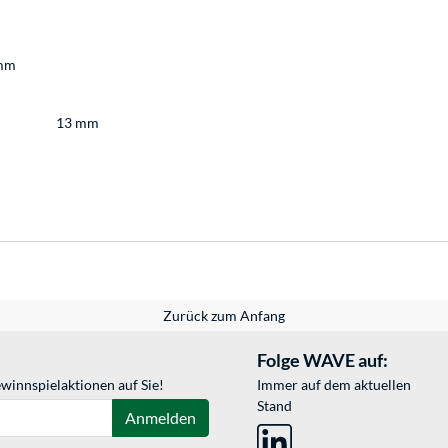
8mm
13 mm
Zurück zum Anfang
Folge WAVE auf:
winnspielaktionen auf Sie!
Immer auf dem aktuellen
Stand
Anmelden