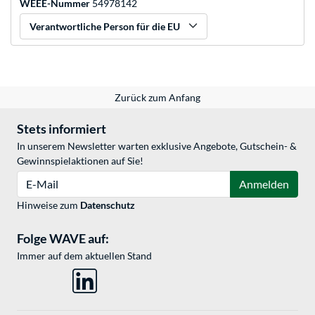
WEEE-Nummer
54978142
Verantwortliche Person für die EU
Zurück zum Anfang
Stets informiert
In unserem Newsletter warten exklusive Angebote, Gutschein- &
Gewinnspielaktionen auf Sie!
E-Mail
Anmelden
Hinweise zum
Datenschutz
Folge WAVE auf:
Immer auf dem aktuellen Stand