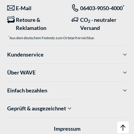
*
E-Mail
06403-9050-4000
Retoure &
CO
- neutraler
2
Reklamation
Versand
*
Aus dem deutschem Festnetz zum Ortstarif erreichbar.
Kundenservice
Über WAVE
Einfach bezahlen
Geprüft & ausgezeichnet
Impressum