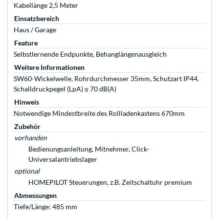
Kabellänge 2,5 Meter
Einsatzbereich
Haus / Garage
Feature
Selbstlernende Endpunkte, Behanglängenausgleich
Weitere Informationen
SW60-Wickelwelle, Rohrdurchmesser 35mm, Schutzart IP44,
Schalldruckpegel (LpA) ≤ 70 dB(A)
Hinweis
Notwendige Mindestbreite des Rollladenkastens 670mm
Zubehör
vorhanden
Bedienungsanleitung, Mitnehmer, Click-
Universalantriebslager
optional
HOMEPILOT Steuerungen, z.B. Zeitschaltuhr premium
Abmessungen
Tiefe/Länge: 485 mm