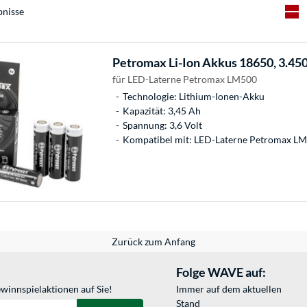
bnisse
Petromax
Li-Ion Akkus 18650, 3.45
für LED-Laterne Petromax LM500
Technologie: Lithium-Ionen-Akku
Kapazität: 3,45 Ah
Spannung: 3,6 Volt
Kompatibel mit: LED-Laterne Petromax L
Zurück zum Anfang
Folge WAVE auf:
winnspielaktionen auf Sie!
Immer auf dem aktuellen
Stand