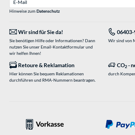
Hinweise zum
Datenschutz
Wir sind für Sie da!
06403-
Sie benötigen Hilfe oder Informationen? Dann
Wir sind von M
nutzen Sie unser
Email-Kontaktformular
und
wir helfen Ihnen!
Retoure & Reklamation
CO
- n
2
Hier können Sie bequem Reklamationen
durch Kompen
durchführen und RMA-Nummern beantragen.