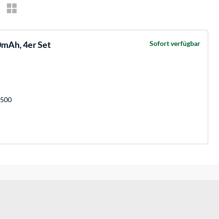
0mAh, 4er Set
Sofort verfügbar
M500