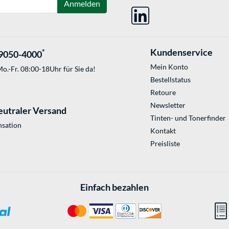
Anmelden
Kundenservice
*
9050-4000
Mein Konto
o.-Fr. 08:00-18Uhr für Sie da!
Bestellstatus
Retoure
Newsletter
eutraler Versand
Tinten- und Tonerfinder
sation
Kontakt
Preisliste
Einfach bezahlen