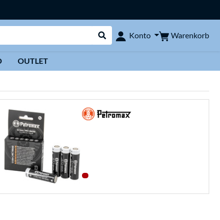
Warenkorb
Konto
Suche durchführen
D
OUTLET