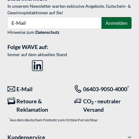
In unserem Newsletter warten exklusive Angebote, Gutschein- &
Gewinnspielaktionen auf Sie!
E-Mail
Anmelden
Hinweise zum
Datenschutz
Folge WAVE auf:
Immer auf dem aktuellen Stand
*
E-Mail
06403-9050-4000
Retoure &
CO
- neutraler
2
Reklamation
Versand
*
Aus dem deutschem Festnetz zum Ortstarif erreichbar.
Kundenservice