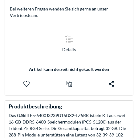
Bei weiteren Fragen wenden Sie sich gerne an unser
Vertriebsteam
.
Details
Artikel kann derzeit nicht gekauft werden
Produktbeschreibung
Das G.Skill F5-6400J3239G16GX2-TZ5RK ist ein Kit aus zwei
16-GB-DDR5-6400-Speichermodulen (PC5-51200) aus der
Trident Z5 RGB Serie. Die Gesamtkapazität beträgt 32 GB. Die
288-Pin Module unterstützen eine Latenz von 32-39-39-102