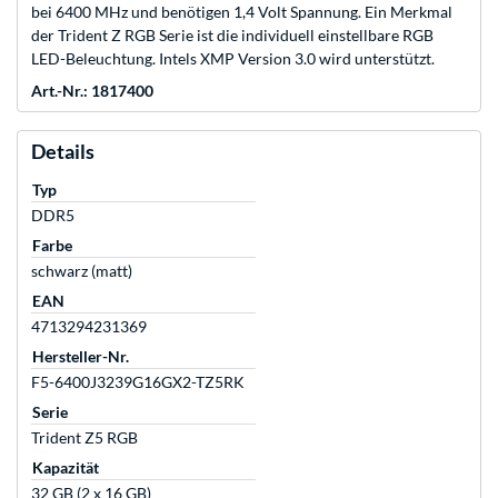
bei 6400 MHz und benötigen 1,4 Volt Spannung. Ein Merkmal
der Trident Z RGB Serie ist die individuell einstellbare RGB
LED-Beleuchtung. Intels XMP Version 3.0 wird unterstützt.
Art.-Nr.: 1817400
Details
Typ
DDR5
Farbe
schwarz (matt)
EAN
4713294231369
Hersteller-Nr.
F5-6400J3239G16GX2-TZ5RK
Serie
Trident Z5 RGB
Kapazität
32 GB (2 x 16 GB)