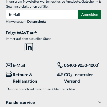
In unserem Newsletter warten exklusive Angebote, Gutschein- &
Gewinnspielaktionen auf Sie!
E-Mail
Anmelden
Hinweise zum
Datenschutz
Folge WAVE auf:
Immer auf dem aktuellen Stand
*
E-Mail
06403-9050-4000
Retoure &
CO
- neutraler
2
Reklamation
Versand
*
Aus dem deutschem Festnetz zum Ortstarif erreichbar.
Kundenservice