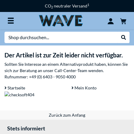
1
CO
neutraler Versand
2
Suche
Suche
Der Artikel ist zur Zeit leider nicht verfügbar.
Sollten Sie Interesse an einem Alternativprodukt haben, können Sie
sich zur Beratung an unser Call-Center-Team wenden.
Rufnummer:
+49 (0) 6403 - 9050 4000
Startseite
Mein Konto
Zurück zum Anfang
Stets informiert