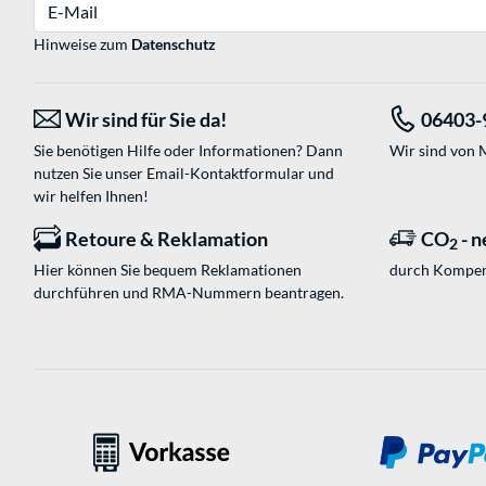
E-Mail
Hinweise zum
Datenschutz
Wir sind für Sie da!
06403-
Sie benötigen Hilfe oder Informationen? Dann
Wir sind von M
nutzen Sie unser
Email-Kontaktformular
und
wir helfen Ihnen!
Retoure & Reklamation
CO
- n
2
Hier können Sie bequem Reklamationen
durch Kompen
durchführen und RMA-Nummern beantragen.