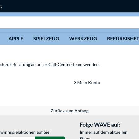
t
Suche
APPLE
SPIELZEUG
WERKZEUG
REFURBISHE
sich zur Beratung an unser Call-Center-Team wenden.
Mein Konto
Zurück zum Anfang
Folge WAVE auf:
winnspielaktionen auf Sie!
Immer auf dem aktuellen
Stand