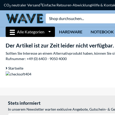
1
CO
neutraler Versand
Einfache Retouren-Abwicklung
Hilfe & Kontak
2
Alle Kategorien
HARDWARE
NOTEBOOK
Der Artikel ist zur Zeit leider nicht verfügbar.
Sollten Sie Interesse an einem Alternativprodukt haben, können Sie 
Rufnummer:
+49 (0) 6403 - 9050 4000
Startseite
Stets informiert
In unserem Newsletter warten exklusive Angebote, Gutschein- & Ge