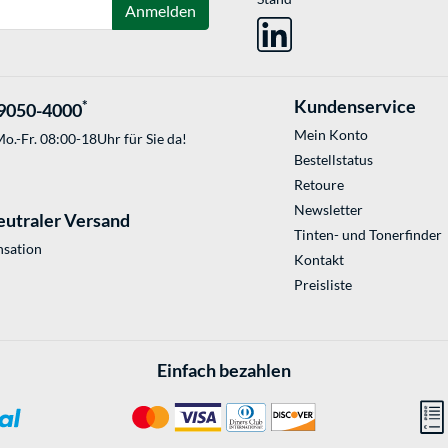
Anmelden
Kundenservice
*
9050-4000
Mein Konto
o.-Fr. 08:00-18Uhr für Sie da!
Bestellstatus
Retoure
Newsletter
eutraler Versand
Tinten- und Tonerfinder
sation
Kontakt
Preisliste
Einfach bezahlen