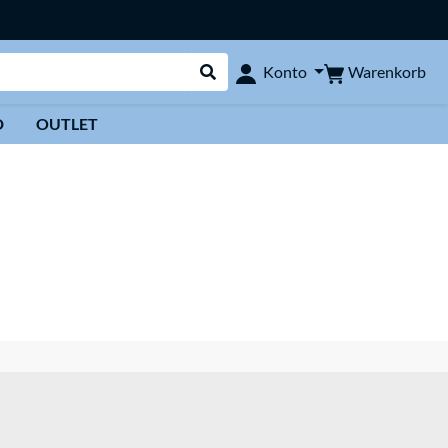
Warenkorb
Konto
Suche durchführen
D
OUTLET