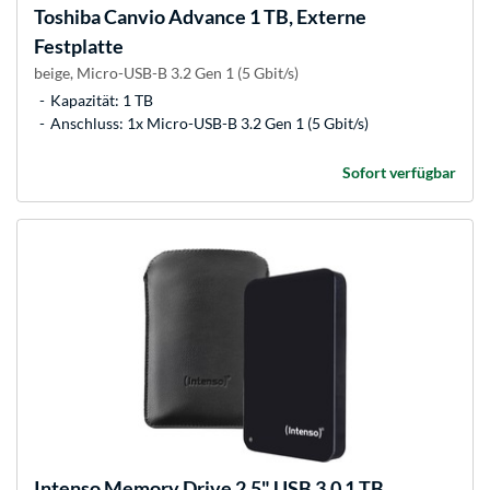
Toshiba
Canvio Advance 1 TB, Externe
Festplatte
beige, Micro-USB-B 3.2 Gen 1 (5 Gbit/s)
Kapazität: 1 TB
Anschluss: 1x Micro-USB-B 3.2 Gen 1 (5 Gbit/s)
Sofort verfügbar
Intenso
Memory Drive 2,5" USB 3.0 1 TB,