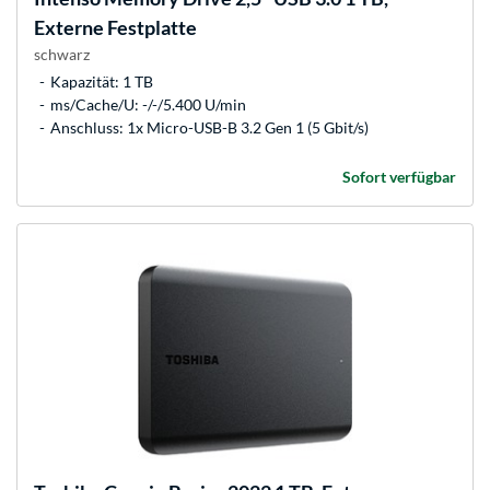
Externe Festplatte
schwarz
Kapazität: 1 TB
ms/Cache/U: -/-/5.400 U/min
Anschluss: 1x Micro-USB-B 3.2 Gen 1 (5 Gbit/s)
Sofort verfügbar