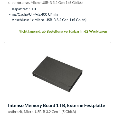
silber/orange, Micro-USB-B 3.2 Gen 1 (5 Gbit/s)
Kapazität: 1 TB
ms/Cache/U: -/-/5.400 U/min
Anschluss: 1x Micro-USB-B 3.2 Gen 1 (5 Gbit/s)
Nicht lagernd, ab Bestellung verfügbar in 62 Werktagen
Intenso
Memory Board 1 TB, Externe Festplatte
anthrazit, Micro-USB-B 3.2 Gen 1 (5 Gbit/s)