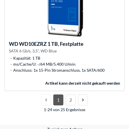
WD
WD10EZRZ 1 TB, Festplatte
SATA 6 Gb/s, 3,5", WD Blue
Kapazität: 1 TB
ms/Cache/U: -/64 MB/5.400 U/min
Anschluss: 1x 15-Pin Stromanschluss, 1x SATA/600
Artikel kann derzeit nicht gekauft werden
1
2
1-24 von 25 Ergebnisse