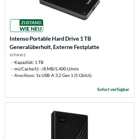
ZUSTAND
WIE NEU
Intenso
Portable Hard Drive 1 TB
Generalüberholt, Externe Festplatte
schwarz
Kapazität: 1 TB
ms/Cache/U: -/8 MB/5.400 U/min
Anschluss: 1x USB-A 3.2 Gen 1 (5 Gbit/s)
Sofort verfügbar