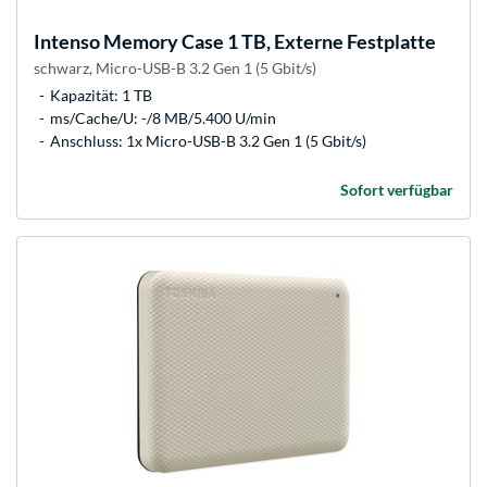
Intenso
Memory Case 1 TB, Externe Festplatte
schwarz, Micro-USB-B 3.2 Gen 1 (5 Gbit/s)
Kapazität: 1 TB
ms/Cache/U: -/8 MB/5.400 U/min
Anschluss: 1x Micro-USB-B 3.2 Gen 1 (5 Gbit/s)
Sofort verfügbar