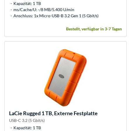
Kapazität: 1 TB
ms/Cache/U: -/8 MB/5.400 U/min
Anschluss: 1x Micro-USB-B 3.2 Gen 1 (5 Gbit/s)
Bestellt, verfügbar in 3-7 Tagen
LaCie
Rugged 1 TB, Externe Festplatte
USB-C 3.2 (5 Gbit/s)
Kapazität: 1 TB