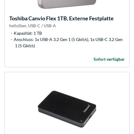
Toshiba
Canvio Flex 1TB, Externe Festplatte
hellsilber, USB-C / USB-A
Kapazität: 1 TB
Anschluss: 1x USB-A 3.2 Gen 1 (5 Gbit/s), 1x USB-C 3.2 Gen
1 (5 Gbit/s)
Sofort verfügbar