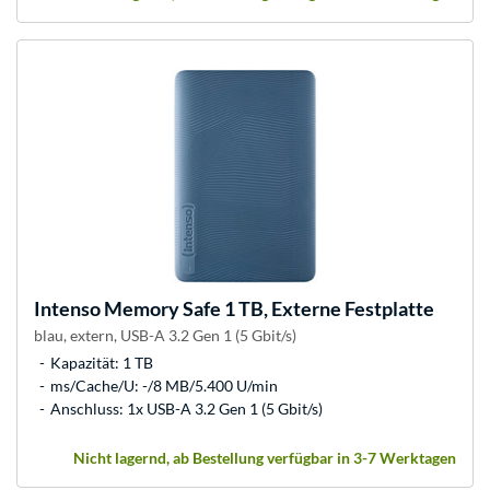
Intenso
Memory Safe 1 TB, Externe Festplatte
blau, extern, USB-A 3.2 Gen 1 (5 Gbit/s)
Kapazität: 1 TB
ms/Cache/U: -/8 MB/5.400 U/min
Anschluss: 1x USB-A 3.2 Gen 1 (5 Gbit/s)
Nicht lagernd, ab Bestellung verfügbar in 3-7 Werktagen