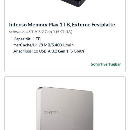
Intenso
Memory Play 1 TB, Externe Festplatte
schwarz, USB-A 3.2 Gen 1 (5 Gbit/s)
Kapazität: 1 TB
ms/Cache/U: -/8 MB/5.400 U/min
Anschluss: 1x USB-A 3.2 Gen 1 (5 Gbit/s)
Sofort verfügbar