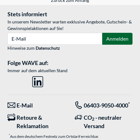
Zurück zum Anfang
Stets informiert
In unserem Newsletter warten exklusive Angebote, Gutschein- &
Gewinnspielaktionen auf Sie!
E-Mail
Anmelden
Hinweise zum
Datenschutz
Folge WAVE auf:
Immer auf dem aktuellen Stand
*
E-Mail
06403-9050-4000
Retoure &
CO
- neutraler
2
Reklamation
Versand
*
Aus dem deutschem Festnetz zum Ortstarif erreichbar.