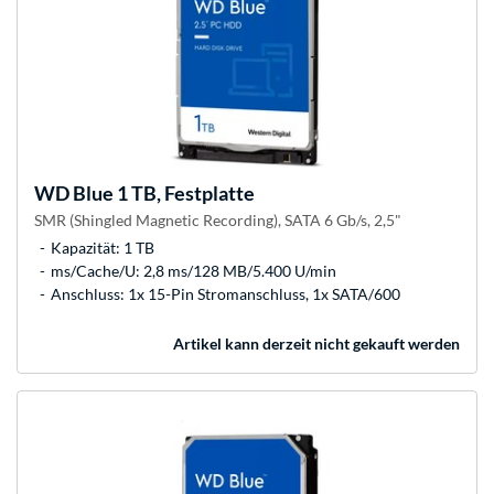
WD
Blue 1 TB, Festplatte
SMR (Shingled Magnetic Recording), SATA 6 Gb/s, 2,5"
Kapazität: 1 TB
ms/Cache/U: 2,8 ms/128 MB/5.400 U/min
Anschluss: 1x 15-Pin Stromanschluss, 1x SATA/600
Artikel kann derzeit nicht gekauft werden