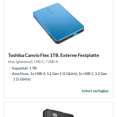
Toshiba
Canvio Flex 1TB, Externe Festplatte
blau (glänzend), USB-C / USB-A
Kapazität: 1 TB
Anschluss: 1x USB-A 3.2 Gen 1 (5 Gbit/s), 1x USB-C 3.2 Gen
1 (5 Gbit/s)
Sofort verfügbar