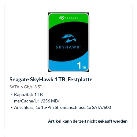
Seagate
SkyHawk 1 TB, Festplatte
SATA 6 Gb/s, 3,5"
Kapazität: 1 TB
ms/Cache/U: -/256 MB/-
Anschluss: 1x 15-Pin Stromanschluss, 1x SATA/600
Artikel kann derzeit nicht gekauft werden