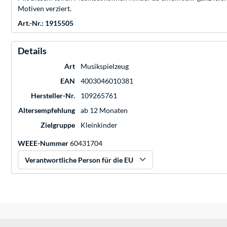
Motiven verziert.
Art.-Nr.: 1915505
Details
Art
Musikspielzeug
EAN
4003046010381
Hersteller-Nr.
109265761
Altersempfehlung
ab 12 Monaten
Zielgruppe
Kleinkinder
WEEE-Nummer
60431704
Verantwortliche Person für die EU