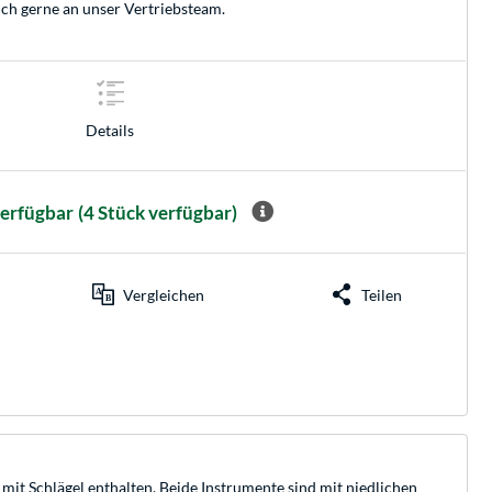
ich gerne an unser
Vertriebsteam
.
Details
verfügbar
(4 Stück verfügbar)
Vergleichen
Teilen
mit Schlägel enthalten. Beide Instrumente sind mit niedlichen