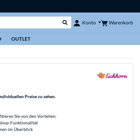
Warenkorb
Konto
Suche durchführen
D
OUTLET
individuellen Preise zu sehen.
fitieren Sie von den Vorteilen:
bshop-Funktionalität
onen im Überblick