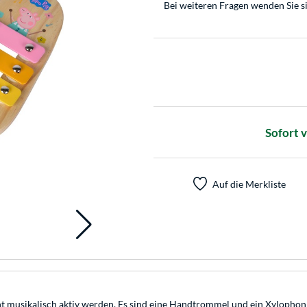
Bei weiteren Fragen wenden Sie s
Sofort 
Auf die Merkliste
t musikalisch aktiv werden. Es sind eine Handtrommel und ein Xylophon 