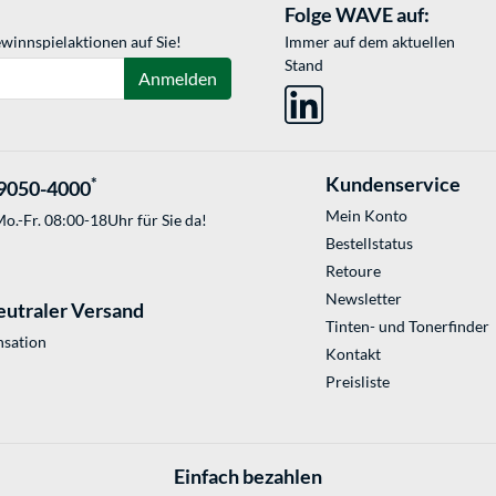
Folge WAVE auf:
winnspielaktionen auf Sie!
Immer auf dem aktuellen
Stand
Anmelden
Kundenservice
*
9050-4000
Mein Konto
o.-Fr. 08:00-18Uhr für Sie da!
Bestellstatus
Retoure
Newsletter
eutraler Versand
Tinten- und Tonerfinder
sation
Kontakt
Preisliste
Einfach bezahlen