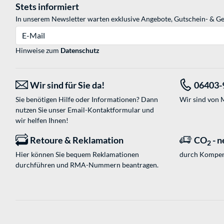
Stets informiert
In unserem Newsletter warten exklusive Angebote, Gutschein- & Ge
E-Mail
Hinweise zum
Datenschutz
Wir sind für Sie da!
06403-
Sie benötigen Hilfe oder Informationen? Dann
Wir sind von M
nutzen Sie unser
Email-Kontaktformular
und
wir helfen Ihnen!
Retoure & Reklamation
CO
- n
2
Hier können Sie bequem Reklamationen
durch Kompen
durchführen und RMA-Nummern beantragen.