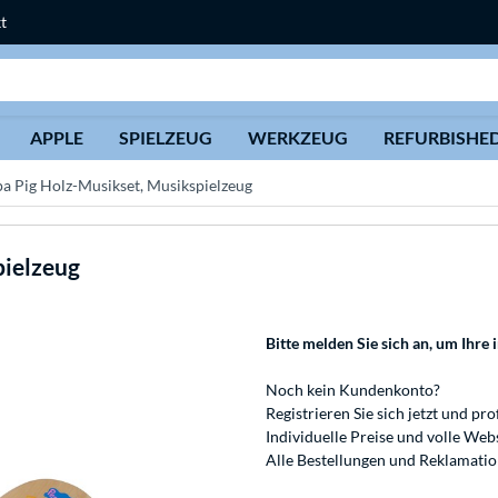
t
Suche
APPLE
SPIELZEUG
WERKZEUG
REFURBISHE
a Pig Holz-Musikset, Musikspielzeug
pielzeug
Bitte melden Sie sich an
, um Ihre 
Noch kein Kundenkonto?
Registrieren
Sie sich jetzt und pro
Individuelle Preise und volle We
Alle Bestellungen und Reklamati