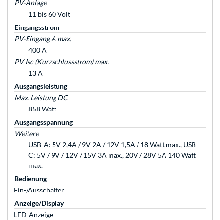
PV-Anlage
11 bis 60 Volt
Eingangsstrom
PV-Eingang A max.
400 A
PV Isc (Kurzschlussstrom) max.
13 A
Ausgangsleistung
Max. Leistung DC
858 Watt
Ausgangsspannung
Weitere
USB-A: 5V 2,4A / 9V 2A / 12V 1,5A / 18 Watt max., USB-
C: 5V / 9V / 12V / 15V 3A max., 20V / 28V 5A 140 Watt
max.
Bedienung
Ein-/Ausschalter
Anzeige/Display
LED-Anzeige