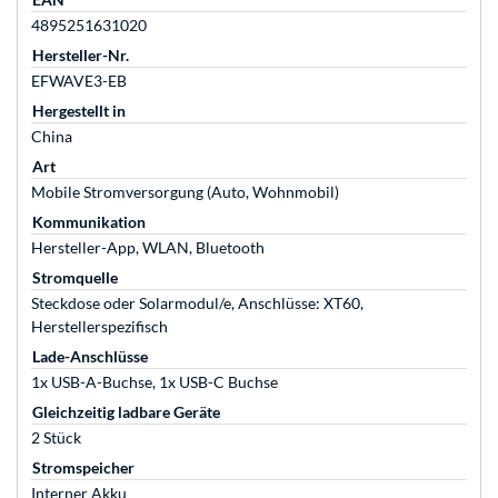
4895251631020
Hersteller-Nr.
EFWAVE3-EB
Hergestellt in
China
Art
Mobile Stromversorgung (Auto, Wohnmobil)
Kommunikation
Hersteller-App, WLAN, Bluetooth
Stromquelle
Steckdose oder Solarmodul/e, Anschlüsse: XT60,
Herstellerspezifisch
Lade-Anschlüsse
1x USB-A-Buchse, 1x USB-C Buchse
Gleichzeitig ladbare Geräte
2 Stück
Stromspeicher
Interner Akku