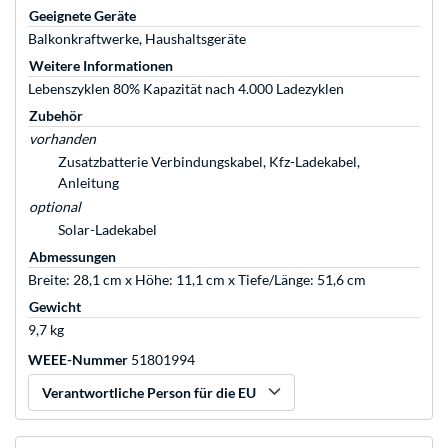
Geeignete Geräte
Balkonkraftwerke, Haushaltsgeräte
Weitere Informationen
Lebenszyklen 80% Kapazität nach 4.000 Ladezyklen
Zubehör
vorhanden
Zusatzbatterie Verbindungskabel, Kfz-Ladekabel,
Anleitung
optional
Solar-Ladekabel
Abmessungen
Breite: 28,1 cm x Höhe: 11,1 cm x Tiefe/Länge: 51,6 cm
Gewicht
9,7 kg
WEEE-Nummer
51801994
Verantwortliche Person für die EU