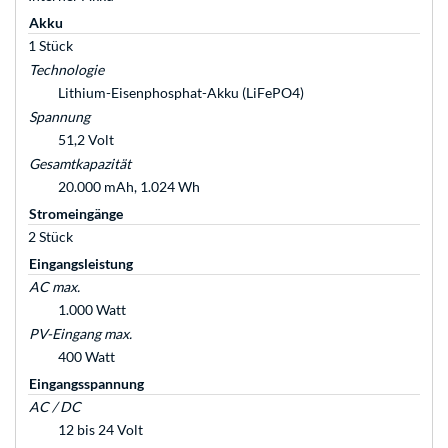
Akku
1 Stück
Technologie
Lithium-Eisenphosphat-Akku (LiFePO4)
Spannung
51,2 Volt
Gesamtkapazität
20.000 mAh, 1.024 Wh
Stromeingänge
2 Stück
Eingangsleistung
AC max.
1.000 Watt
PV-Eingang max.
400 Watt
Eingangsspannung
AC / DC
12 bis 24 Volt