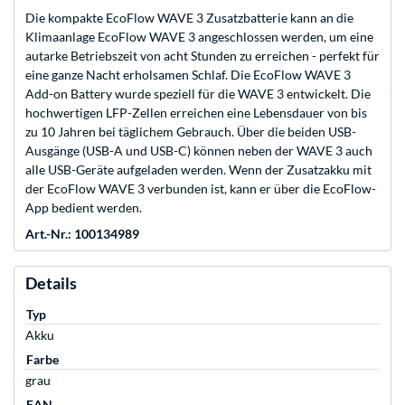
Die kompakte EcoFlow WAVE 3 Zusatzbatterie kann an die
Klimaanlage EcoFlow WAVE 3 angeschlossen werden, um eine
autarke Betriebszeit von acht Stunden zu erreichen - perfekt für
eine ganze Nacht erholsamen Schlaf. Die EcoFlow WAVE 3
Add-on Battery wurde speziell für die WAVE 3 entwickelt. Die
hochwertigen LFP-Zellen erreichen eine Lebensdauer von bis
zu 10 Jahren bei täglichem Gebrauch. Über die beiden USB-
Ausgänge (USB-A und USB-C) können neben der WAVE 3 auch
alle USB-Geräte aufgeladen werden. Wenn der Zusatzakku mit
der EcoFlow WAVE 3 verbunden ist, kann er über die EcoFlow-
App bedient werden.
Art.-Nr.: 100134989
Details
Typ
Akku
Farbe
grau
EAN