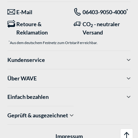
*
E-Mail
06403-9050-4000
Retoure &
CO
- neutraler
2
Reklamation
Versand
*
Aus dem deutschem Festnetz zum Ortstarif erreichbar.
Kundenservice
Über WAVE
Einfach bezahlen
Geprüft & ausgezeichnet
Impressum