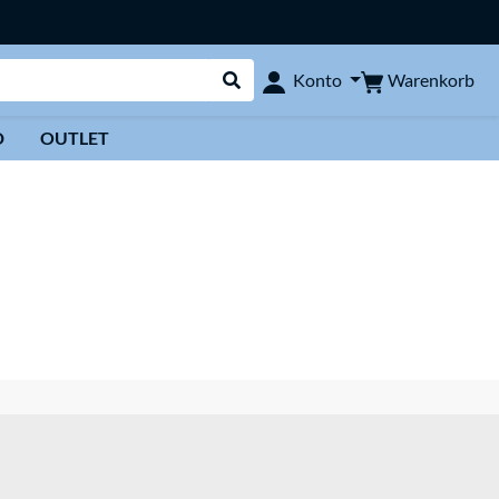
Warenkorb
Konto
Suche durchführen
D
OUTLET