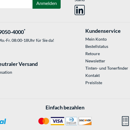
Anmelden
Kundenservice
*
9050-4000
Mein Konto
o.-Fr. 08:00-18Uhr für Sie da!
Bestellstatus
Retoure
Newsletter
eutraler Versand
Tinten- und Tonerfinder
sation
Kontakt
Preisliste
Einfach bezahlen