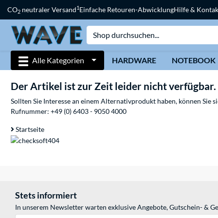
1
CO
neutraler Versand
Einfache Retouren-Abwicklung
Hilfe & Kontak
2
Alle Kategorien
HARDWARE
NOTEBOOK
Der Artikel ist zur Zeit leider nicht verfügbar.
Sollten Sie Interesse an einem Alternativprodukt haben, können Sie 
Rufnummer:
+49 (0) 6403 - 9050 4000
Startseite
Stets informiert
In unserem Newsletter warten exklusive Angebote, Gutschein- & Ge