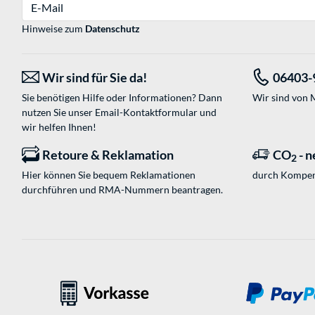
E-Mail
Hinweise zum
Datenschutz
Wir sind für Sie da!
06403-
Sie benötigen Hilfe oder Informationen? Dann
Wir sind von M
nutzen Sie unser
Email-Kontaktformular
und
wir helfen Ihnen!
Retoure & Reklamation
CO
- n
2
Hier können Sie bequem Reklamationen
durch Kompen
durchführen und RMA-Nummern beantragen.