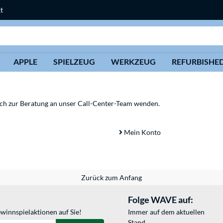
t
Suche
APPLE
SPIELZEUG
WERKZEUG
REFURBISHE
sich zur Beratung an unser Call-Center-Team wenden.
Mein Konto
Zurück zum Anfang
Folge WAVE auf:
winnspielaktionen auf Sie!
Immer auf dem aktuellen
Stand