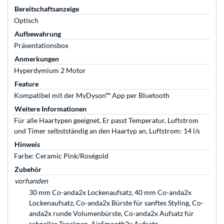
Bereitschaftsanzeige
Optisch
Aufbewahrung
Präsentationsbox
Anmerkungen
Hyperdymium 2 Motor
Feature
Kompatibel mit der MyDyson™ App per Bluetooth
Weitere Informationen
Für alle Haartypen geeignet, Er passt Temperatur, Luftstrom
und Timer selbstständig an den Haartyp an, Luftstrom: 14 l/s
Hinweis
Farbe: Ceramic Pink/Roségold
Zubehör
vorhanden
30 mm Co-anda2x Lockenaufsatz, 40 mm Co-anda2x
Lockenaufsatz, Co-anda2x Bürste für sanftes Styling, Co-
anda2x runde Volumenbürste, Co-anda2x Aufsatz für
schnelles Trocknen, AirSmooth2x Aufsatz,