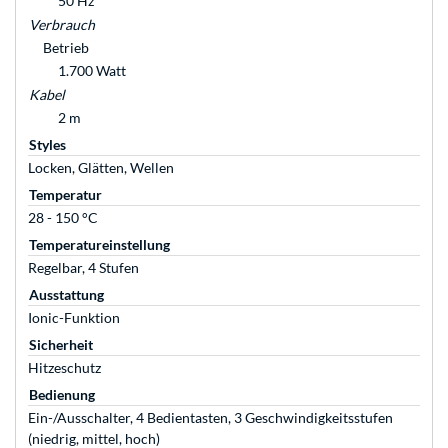
50 Hz
Verbrauch
Betrieb
1.700 Watt
Kabel
2 m
Styles
Locken, Glätten, Wellen
Temperatur
28 - 150 °C
Temperatureinstellung
Regelbar, 4 Stufen
Ausstattung
Ionic-Funktion
Sicherheit
Hitzeschutz
Bedienung
Ein-/Ausschalter, 4 Bedientasten, 3 Geschwindigkeitsstufen
(niedrig, mittel, hoch)