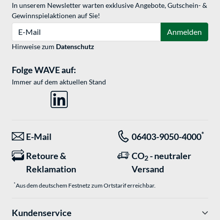
In unserem Newsletter warten exklusive Angebote, Gutschein- &
Gewinnspielaktionen auf Sie!
E-Mail
Anmelden
Hinweise zum
Datenschutz
Folge WAVE auf:
Immer auf dem aktuellen Stand
*
E-Mail
06403-9050-4000
Retoure &
CO
- neutraler
2
Reklamation
Versand
*
Aus dem deutschem Festnetz zum Ortstarif erreichbar.
Kundenservice