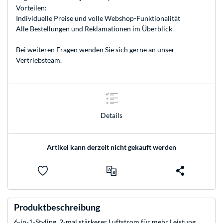
Vorteilen:
Individuelle Preise und volle Webshop-Funktionalität
Alle Bestellungen und Reklamationen im Überblick
Bei weiteren Fragen wenden Sie sich gerne an unser
Vertriebsteam
.
Details
Artikel kann derzeit nicht gekauft werden
Produktbeschreibung
6-in-1-Styling. 2-mal stärkerer Luftstrom für mehr Leistung.