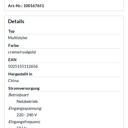
Art.-Nr.: 100167651
Details
Typ
Multistyler
Farbe
creme/roségold
EAN
5025155112656
Hergestellt in
China
Stromversorgung
Betriebsart
Netzbetrieb
Eingangsspannung
220 - 240 V
Eingangsfrequenz