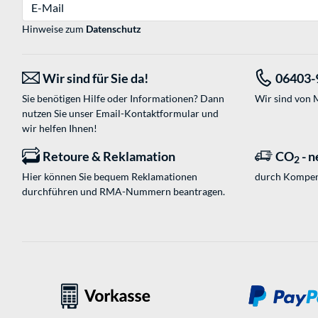
E-Mail
Hinweise zum
Datenschutz
Wir sind für Sie da!
06403-
Sie benötigen Hilfe oder Informationen? Dann
Wir sind von M
nutzen Sie unser
Email-Kontaktformular
und
wir helfen Ihnen!
Retoure & Reklamation
CO
- n
2
Hier können Sie bequem Reklamationen
durch Kompen
durchführen und RMA-Nummern beantragen.