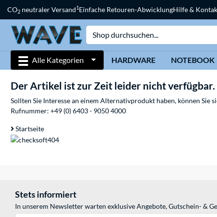
1
CO
neutraler Versand
Einfache Retouren-Abwicklung
Hilfe & Kontak
2
Alle Kategorien
HARDWARE
NOTEBOOK
Der Artikel ist zur Zeit leider nicht verfügbar.
Sollten Sie Interesse an einem Alternativprodukt haben, können Sie 
Rufnummer:
+49 (0) 6403 - 9050 4000
Startseite
Stets informiert
In unserem Newsletter warten exklusive Angebote, Gutschein- & Ge