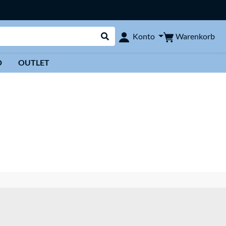
Warenkorb
Konto
Suche durchführen
D
OUTLET