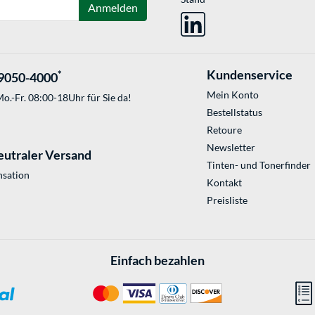
Anmelden
Kundenservice
*
9050-4000
Mein Konto
o.-Fr. 08:00-18Uhr für Sie da!
Bestellstatus
Retoure
Newsletter
eutraler Versand
Tinten- und Tonerfinder
sation
Kontakt
Preisliste
Einfach bezahlen