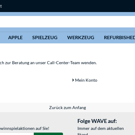
t
Suche
APPLE
SPIELZEUG
WERKZEUG
REFURBISHE
sich zur Beratung an unser Call-Center-Team wenden.
Mein Konto
Zurück zum Anfang
Folge WAVE auf:
winnspielaktionen auf Sie!
Immer auf dem aktuellen
Stand