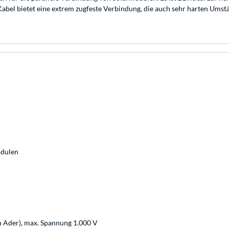
bel bietet eine extrem zugfeste Verbindung, die auch sehr harten Umst
odulen
n Ader), max. Spannung 1.000 V