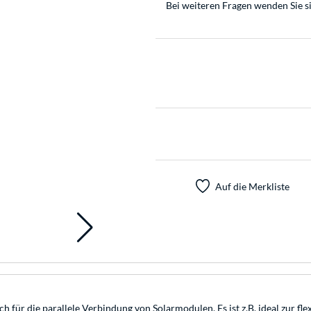
Bei weiteren Fragen wenden Sie s
Auf die Merkliste
h für die parallele Verbindung von Solarmodulen. Es ist z.B. ideal zur f