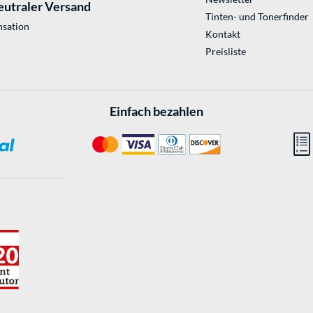
eutraler Versand
Tinten- und Tonerfinder
sation
Kontakt
Preisliste
Einfach bezahlen