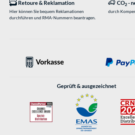
Retoure & Reklamation
CO
- n
2
Hier können Sie bequem Reklamationen
durch Kompen
durchführen und RMA-Nummern beantragen.
Geprüft & ausgezeichnet