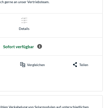
ich gerne an unser
Vertriebsteam
.
Details
Sofort verfügbar
Vergleichen
Teilen
lexiblen Verkabelung von Solarmodulen auf unterschiedlichen