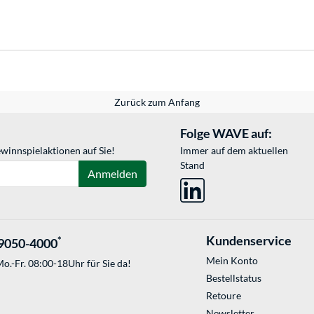
Zurück zum Anfang
Folge WAVE auf:
winnspielaktionen auf Sie!
Immer auf dem aktuellen
Stand
Anmelden
Kundenservice
*
9050-4000
Mein Konto
o.-Fr. 08:00-18Uhr für Sie da!
Bestellstatus
Retoure
Newsletter