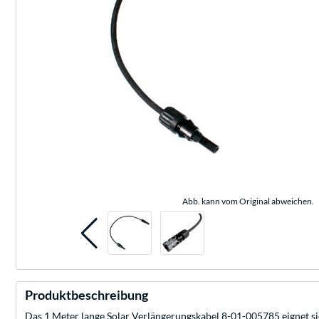
Abb. kann vom Original abweichen.
Produktbeschreibung
Das 1 Meter lange Solar Verlängerungskabel 8-01-005785 eignet sic