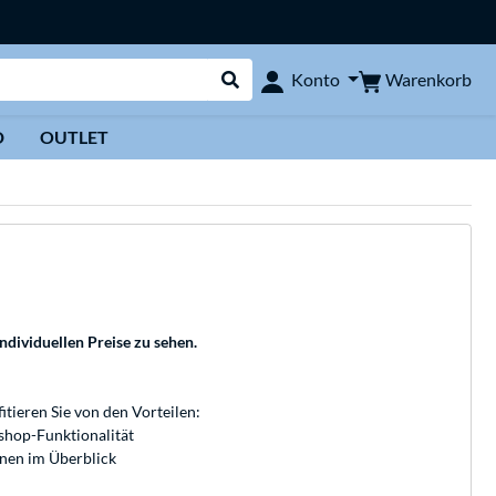
Warenkorb
Konto
Suche durchführen
D
OUTLET
individuellen Preise zu sehen.
fitieren Sie von den Vorteilen:
bshop-Funktionalität
onen im Überblick