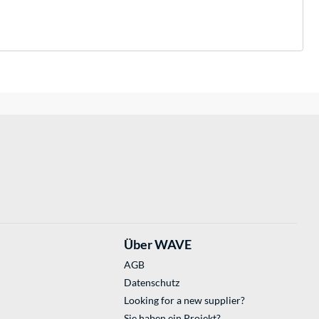
Über WAVE
AGB
Datenschutz
Looking for a new supplier?
Sie haben ein Projekt?