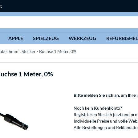
t
Suche
APPLE
SPIELZEUG
WERKZEUG
REFURBISHE
abel 6mm², Stecker - Buchse 1 Meter, 0%
Buchse 1 Meter, 0%
Bitte melden Sie sich an
, um Ihre 
Noch kein Kundenkonto?
Registrieren
Sie sich jetzt und pro
Individuelle Preise und volle We
Alle Bestellungen und Reklamati