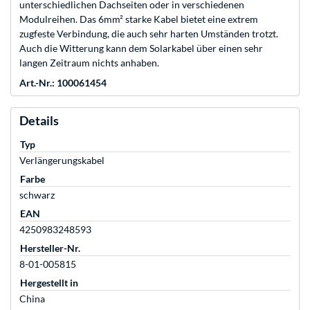
unterschiedlichen Dachseiten oder in verschiedenen
Modulreihen. Das 6mm² starke Kabel bietet eine extrem
zugfeste Verbindung, die auch sehr harten Umständen trotzt.
Auch die Witterung kann dem Solarkabel über einen sehr
langen Zeitraum nichts anhaben.
Art.-Nr.: 100061454
Details
Typ
Verlängerungskabel
Farbe
schwarz
EAN
4250983248593
Hersteller-Nr.
8-01-005815
Hergestellt in
China