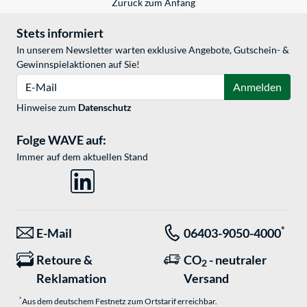
Zurück zum Anfang
Stets informiert
In unserem Newsletter warten exklusive Angebote, Gutschein- &
Gewinnspielaktionen auf Sie!
E-Mail
Anmelden
Hinweise zum
Datenschutz
Folge WAVE auf:
Immer auf dem aktuellen Stand
*
E-Mail
06403-9050-4000
Retoure &
CO
- neutraler
2
Reklamation
Versand
*
Aus dem deutschem Festnetz zum Ortstarif erreichbar.