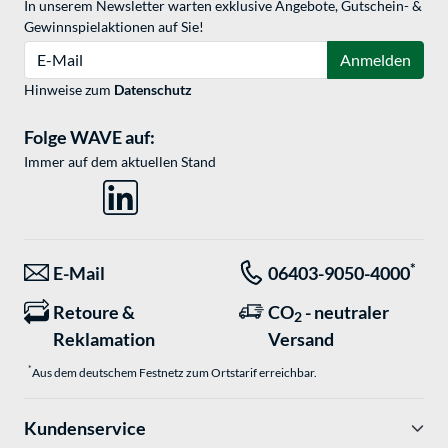
In unserem Newsletter warten exklusive Angebote, Gutschein- &
Gewinnspielaktionen auf Sie!
E-Mail
Anmelden
Hinweise zum
Datenschutz
Folge WAVE auf:
Immer auf dem aktuellen Stand
*
E-Mail
06403-9050-4000
Retoure &
CO
- neutraler
2
Reklamation
Versand
*
Aus dem deutschem Festnetz zum Ortstarif erreichbar.
Kundenservice