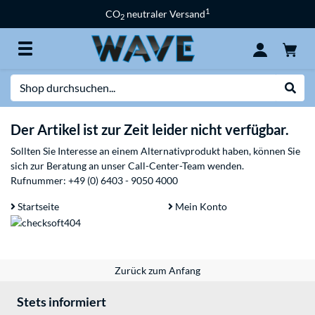
1
CO
neutraler Versand
2
Suche
Suche
Der Artikel ist zur Zeit leider nicht verfügbar.
Sollten Sie Interesse an einem Alternativprodukt haben, können Sie
sich zur Beratung an unser Call-Center-Team wenden.
Rufnummer:
+49 (0) 6403 - 9050 4000
Startseite
Mein Konto
Zurück zum Anfang
Stets informiert