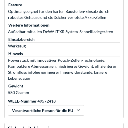
Feature
Optimal geeignet für den harten Baustellen-Einsatz durch
robustes Gehäuse und stoßsicher verlötete Akku-Zellen
Weitere Informationen
Aufladbar mit allen DeWALT XR System-Schnellladegeräten
Einsatzbereich
Werkzeug
Hinweis
Powerstack mit innovativer Pouch-Zellen-Technologie:
Kompaktere Abmessungen, niedrigeres Gewicht, effizienterer
Stromfluss infolge geringerer Innenwiderstände, längere
Lebensdauer
Gewicht
580 Gramm
WEEE-Nummer
49572418
Verantwortliche Person für die EU