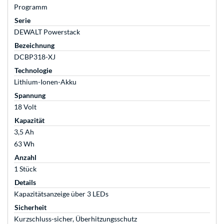
Programm
Serie
DEWALT Powerstack
Bezeichnung
DCBP318-XJ
Technologie
Lithium-Ionen-Akku
Spannung
18 Volt
Kapazität
3,5 Ah
63 Wh
Anzahl
1 Stück
Details
Kapazitätsanzeige über 3 LEDs
Sicherheit
Kurzschluss-sicher, Überhitzungsschutz