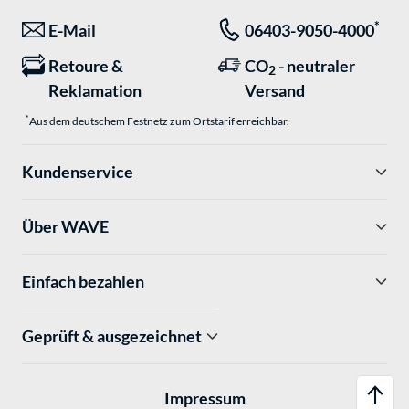
*
E-Mail
06403-9050-4000
Retoure &
CO
- neutraler
2
Reklamation
Versand
*
Aus dem deutschem Festnetz zum Ortstarif erreichbar.
Kundenservice
Über WAVE
Einfach bezahlen
Geprüft & ausgezeichnet
Impressum