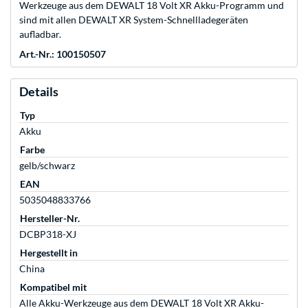
Werkzeuge aus dem DEWALT 18 Volt XR Akku-Programm und
sind mit allen DEWALT XR System-Schnellladegeräten
aufladbar.
Art.-Nr.: 100150507
Details
Typ
Akku
Farbe
gelb/schwarz
EAN
5035048833766
Hersteller-Nr.
DCBP318-XJ
Hergestellt in
China
Kompatibel mit
Alle Akku-Werkzeuge aus dem DEWALT 18 Volt XR Akku-