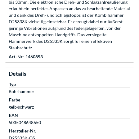
bis 30mm. Die elektronische Dreh- und Schlagzahlregulierung
erlaubt ein perfektes Anpassen an das zu bearbeitende Material
und dank des Dreh- und Schlagstopps ist der Kombihammer
D25333K vielseitig einsetzbar. Er erzeugt dabei nur äußerst
geringe Vibrationen aufgrund des federgelagerten, von der
Maschine entkoppelten Handgriffs. Das versiegelte
Hammerwerk des D25333K sorgt für einen effektiven
Staubschutz.
Art.-Nr.: 1460853
Details
Typ
Bohrhammer
Farbe
gelb/schwarz
EAN
5035048648650
Hersteller-Nr.
D25333K-QS