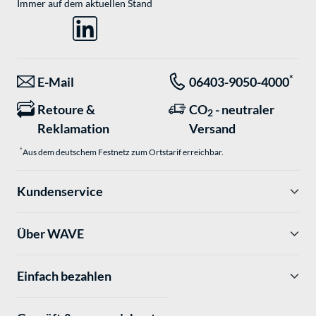
Immer auf dem aktuellen Stand
*
E-Mail
06403-9050-4000
Retoure &
CO
- neutraler
2
Reklamation
Versand
*
Aus dem deutschem Festnetz zum Ortstarif erreichbar.
Kundenservice
Über WAVE
Einfach bezahlen