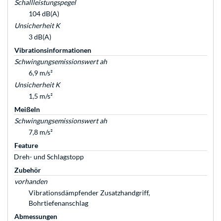
Schallleistungspegel
104 dB(A)
Unsicherheit K
3 dB(A)
Vibrationsinformationen
Schwingungsemissionswert ah
6,9 m/s²
Unsicherheit K
1,5 m/s²
Meißeln
Schwingungsemissionswert ah
7,8 m/s²
Feature
Dreh- und Schlagstopp
Zubehör
vorhanden
Vibrationsdämpfender Zusatzhandgriff,
Bohrtiefenanschlag
Abmessungen