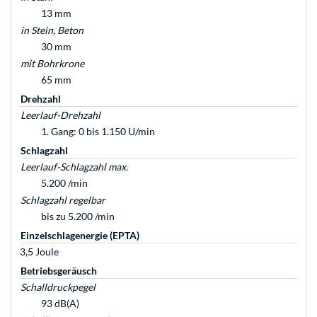
13 mm
in Stein, Beton
30 mm
mit Bohrkrone
65 mm
Drehzahl
Leerlauf-Drehzahl
1. Gang: 0 bis 1.150 U/min
Schlagzahl
Leerlauf-Schlagzahl max.
5.200 /min
Schlagzahl regelbar
bis zu 5.200 /min
Einzelschlagenergie (EPTA)
3,5 Joule
Betriebsgeräusch
Schalldruckpegel
93 dB(A)