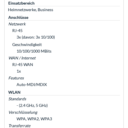
Einsatzbereich
Heimnetzwerke, Business
Anschlüsse
Netzwerk
RJ-45
3x (davon: 3x 10/100)
Geschwindigkeit
10/100/1000 MBits
WAN / Internet
RJ-45 WAN
1x
Features
Auto-MDI/MDIX
WLAN
Standards
- (2.4 GHz, 5 GHz)
Verschlüsselung
WPA, WPA2, WPA3
Transferrate