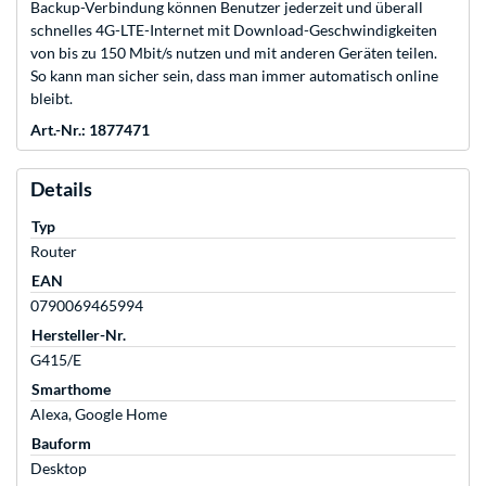
Backup-Verbindung können Benutzer jederzeit und überall
schnelles 4G-LTE-Internet mit Download-Geschwindigkeiten
von bis zu 150 Mbit/s nutzen und mit anderen Geräten teilen.
So kann man sicher sein, dass man immer automatisch online
bleibt.
Art.-Nr.: 1877471
Details
Typ
Router
EAN
0790069465994
Hersteller-Nr.
G415/E
Smarthome
Alexa, Google Home
Bauform
Desktop