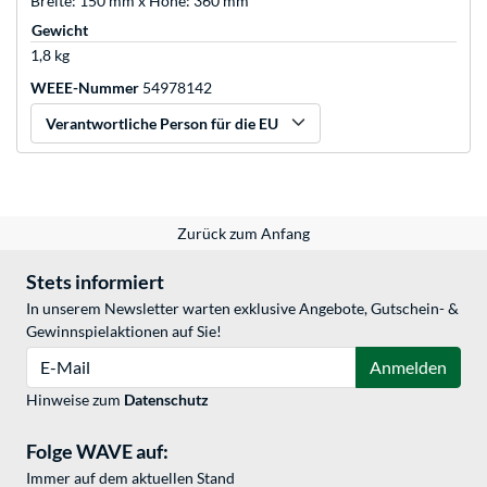
Breite: 150 mm x Höhe: 360 mm
Gewicht
1,8 kg
WEEE-Nummer
54978142
Verantwortliche Person für die EU
Zurück zum Anfang
Stets informiert
In unserem Newsletter warten exklusive Angebote, Gutschein- &
Gewinnspielaktionen auf Sie!
E-Mail
Anmelden
Hinweise zum
Datenschutz
Folge WAVE auf:
Immer auf dem aktuellen Stand