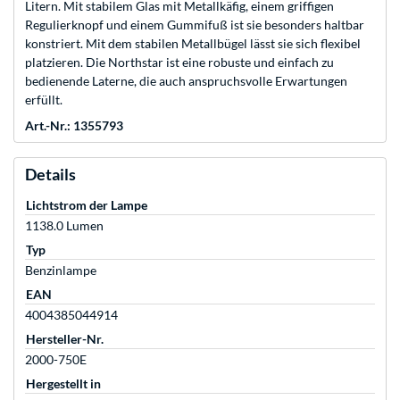
Litern. Mit stabilem Glas mit Metallkäfig, einem griffigen
Regulierknopf und einem Gummifuß ist sie besonders haltbar
konstriert. Mit dem stabilen Metallbügel lässt sie sich flexibel
platzieren. Die Northstar ist eine robuste und einfach zu
bedienende Laterne, die auch anspruchsvolle Erwartungen
erfüllt.
Art.-Nr.: 1355793
Details
Lichtstrom der Lampe
1138.0 Lumen
Typ
Benzinlampe
EAN
4004385044914
Hersteller-Nr.
2000-750E
Hergestellt in