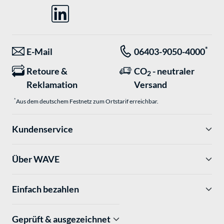
*
E-Mail
06403-9050-4000
Retoure &
CO
- neutraler
2
Reklamation
Versand
*
Aus dem deutschem Festnetz zum Ortstarif erreichbar.
Kundenservice
Über WAVE
Einfach bezahlen
Geprüft & ausgezeichnet