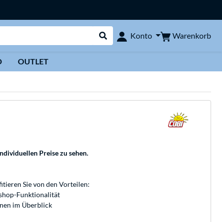
Warenkorb
Konto
Suche durchführen
D
OUTLET
individuellen Preise zu sehen.
fitieren Sie von den Vorteilen:
bshop-Funktionalität
onen im Überblick