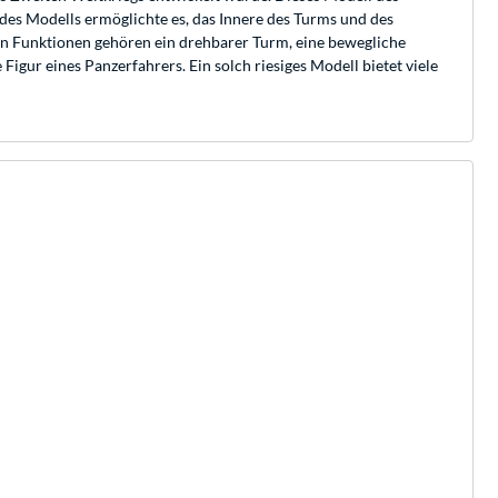
es Modells ermöglichte es, das Innere des Turms und des
hen Funktionen gehören ein drehbarer Turm, eine bewegliche
igur eines Panzerfahrers. Ein solch riesiges Modell bietet viele