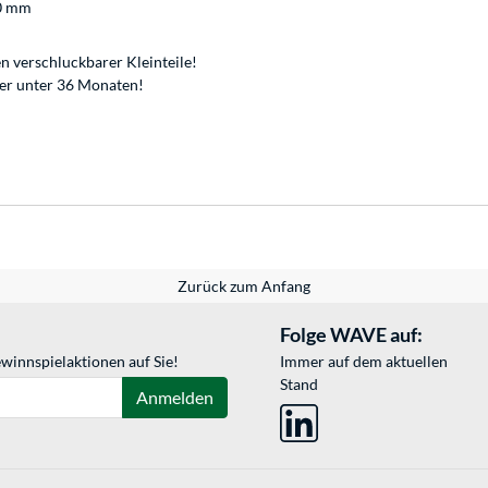
70 mm
n verschluckbarer Kleinteile!
der unter 36 Monaten!
Zurück zum Anfang
Folge WAVE auf:
winnspielaktionen auf Sie!
Immer auf dem aktuellen
Stand
Anmelden