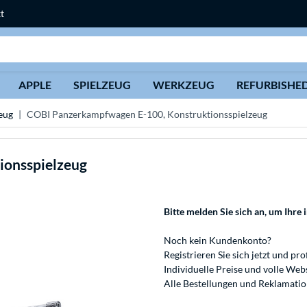
t
Suche
APPLE
SPIELZEUG
WERKZEUG
REFURBISHE
eug
COBI Panzerkampfwagen E-100, Konstruktionsspielzeug
ionsspielzeug
Bitte melden Sie sich an
, um Ihre 
Noch kein Kundenkonto?
Registrieren
Sie sich jetzt und pro
Individuelle Preise und volle We
Alle Bestellungen und Reklamati