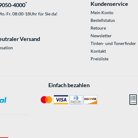
Kundenservice
*
9050-4000
Mein Konto
o.-Fr. 08:00-18Uhr für Sie da!
Bestellstatus
Retoure
Newsletter
eutraler Versand
Tinten- und Tonerfinder
sation
Kontakt
Preisliste
Einfach bezahlen