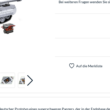
Bei weiteren Fragen wenden Sie s
Auf die Merkliste
eutscher Prototyp eines superschweren Panzers, der in der Endphase de