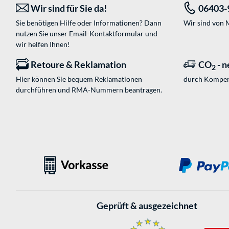
Wir sind für Sie da!
06403-
Sie benötigen Hilfe oder Informationen? Dann
Wir sind von M
nutzen Sie unser
Email-Kontaktformular
und
wir helfen Ihnen!
Retoure & Reklamation
CO
- n
2
Hier können Sie bequem Reklamationen
durch Kompen
durchführen und RMA-Nummern beantragen.
Geprüft & ausgezeichnet