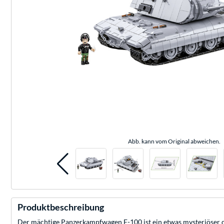
Abb. kann vom Original abweichen.
Produktbeschreibung
Der mächtige Panzerkampfwagen E-100 ist ein etwas mysteriöser d