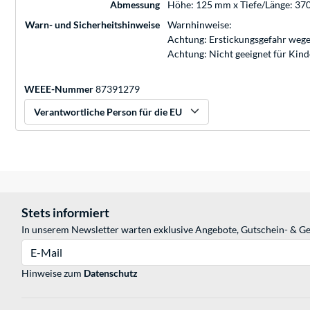
Abmessung
Höhe: 125 mm x Tiefe/Länge: 3
Warn- und Sicherheitshinweise
Warnhinweise:
Achtung: Erstickungsgefahr wege
Achtung: Nicht geeignet für Kin
WEEE-Nummer
87391279
Verantwortliche Person für die EU
Stets informiert
In unserem Newsletter warten exklusive Angebote, Gutschein- & Ge
E-Mail
Hinweise zum
Datenschutz