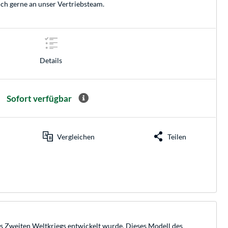
ich gerne an unser
Vertriebsteam
.
Details
Sofort verfügbar
Vergleichen
Teilen
s Zweiten Weltkriegs entwickelt wurde. Dieses Modell des