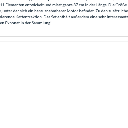
Elementen entwickelt und misst ganze 37 cm in der Länge. Die Größe d
e, unter der sich ein herausnehmbarer Motor befindet. Zu den zusätzlic
erende Kettentraktion. Das Set enthält außerdem eine sehr interessante F
en Exponat in der Sammlung!