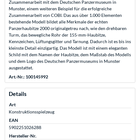
Zusammenarbeit mit dem Deutschen Panzermuseum in
Munster, einem weiteren Beispiel für die erfolgreiche
Zusammenarbeit von COBI. Das aus über 1.000 Elementen
bestehende Modell bildet alle Merkmale der echten
Panzerhaubitze 2000 originalgetreu nach, wie den drehbaren
Turm, das bewegliche Rohr der 155-mm-Haubitze,
Kennzeichen, Lüftungsgitter und Tarnung. Dadurch ist es bis ins
kleinste Detail einzigartig. Das Modell ist mit einem eleganten
Schild mit dem Namen der Haubitze, dem Maßstab des Modells
und dem Logo des Deutschen Panzermuseums in Munster
ausgestattet.
Art.-Nr.: 100145992
Details
Art
Konstruktionsspielzeug
EAN
5902251026288
Hersteller-Nr.