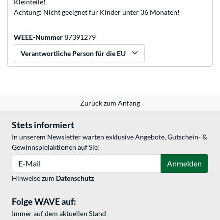
Kleinteile!
Achtung: Nicht geeignet für Kinder unter 36 Monaten!
WEEE-Nummer
87391279
Verantwortliche Person für die EU
Zurück zum Anfang
Stets informiert
In unserem Newsletter warten exklusive Angebote, Gutschein- &
Gewinnspielaktionen auf Sie!
E-Mail
Anmelden
Hinweise zum
Datenschutz
Folge WAVE auf:
Immer auf dem aktuellen Stand