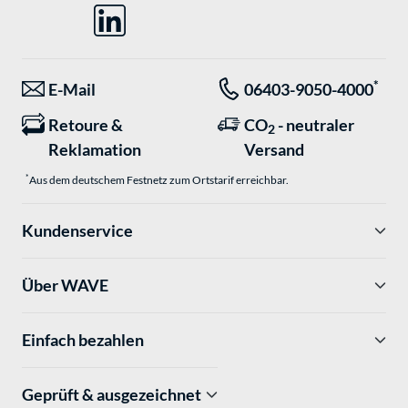
*
E-Mail
06403-9050-4000
Retoure &
CO
- neutraler
2
Reklamation
Versand
*
Aus dem deutschem Festnetz zum Ortstarif erreichbar.
Kundenservice
Über WAVE
Einfach bezahlen
Geprüft & ausgezeichnet