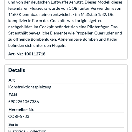
und von der deutschen Luftwaffe genutzt. Dieses Modell dieses
legendären Flugzeugs wurde von COBI unter Verwendung von
1160 Klemmbausteinen entwickelt - im Maßstab 1:32. Die
komplizierte Form des Cockpits wird originalgetreu
nachgebildet. Im Cockpit befindet sich eine Pilotenfigur. Das
Set enthält bewegliche Elemente wie Propeller, Querruder und
zu öffnende Bombenluken. Abnehmbare Bomben und Räder
befinden sich unter den Flügeln.
Art.-Nr.: 100112718
Details
Art
Konstruktionsspielzeug
EAN
5902251057336
Hersteller-Nr.
COBI-5733
Serie
Historical Collection