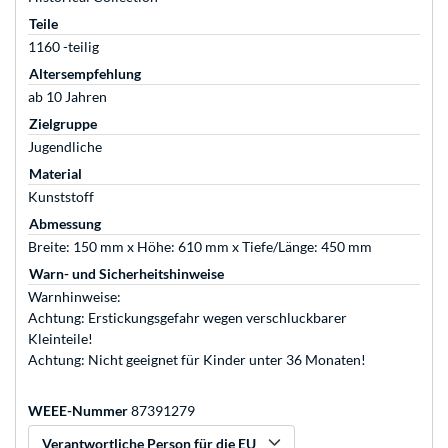
Teile
1160 -teilig
Altersempfehlung
ab 10 Jahren
Zielgruppe
Jugendliche
Material
Kunststoff
Abmessung
Breite: 150 mm x Höhe: 610 mm x Tiefe/Länge: 450 mm
Warn- und Sicherheitshinweise
Warnhinweise:
Achtung: Erstickungsgefahr wegen verschluckbarer
Kleinteile!
Achtung: Nicht geeignet für Kinder unter 36 Monaten!
WEEE-Nummer
87391279
Verantwortliche Person für die EU