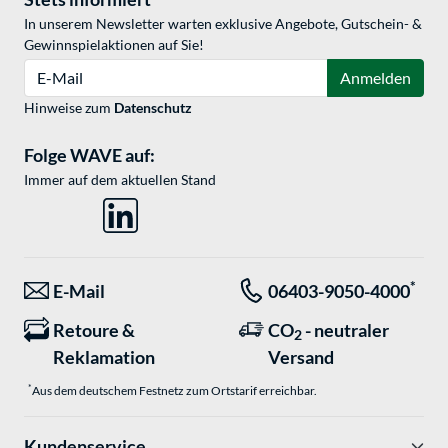
In unserem Newsletter warten exklusive Angebote, Gutschein- &
Gewinnspielaktionen auf Sie!
E-Mail
Anmelden
Hinweise zum
Datenschutz
Folge WAVE auf:
Immer auf dem aktuellen Stand
*
E-Mail
06403-9050-4000
Retoure &
CO
- neutraler
2
Reklamation
Versand
*
Aus dem deutschem Festnetz zum Ortstarif erreichbar.
Kundenservice