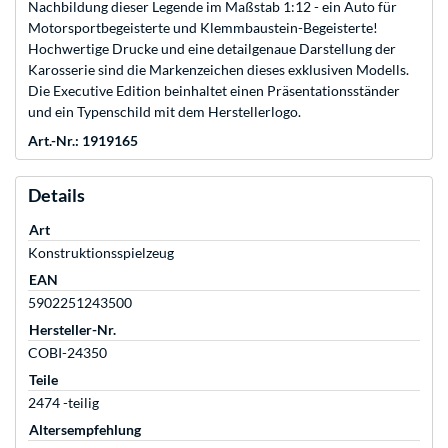
Nachbildung dieser Legende im Maßstab 1:12 - ein Auto für
Motorsportbegeisterte und Klemmbaustein-Begeisterte!
Hochwertige Drucke und eine detailgenaue Darstellung der
Karosserie sind die Markenzeichen dieses exklusiven Modells.
Die Executive Edition beinhaltet einen Präsentationsständer
und ein Typenschild mit dem Herstellerlogo.
Art.-Nr.: 1919165
Details
Art
Konstruktionsspielzeug
EAN
5902251243500
Hersteller-Nr.
COBI-24350
Teile
2474 -teilig
Altersempfehlung