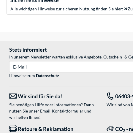
Sicherheitshinweise
Alle wichtigen Hinweise zur sicheren Nutzung finden Sie hier:
Zu
Stets informiert
In unserem Newsletter warten exklusive Angebote, Gutschein- & Ge
E-Mail
Hinweise zum
Datenschutz
Wir sind für Sie da!
06403-
Sie benötigen Hilfe oder Informationen? Dann
Wir sind von M
nutzen Sie unser
Email-Kontaktformular
und
wir helfen Ihnen!
Retoure & Reklamation
CO
- n
2