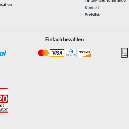
Tinten- und Tonerfinder
sation
Kontakt
Preisliste
Einfach bezahlen