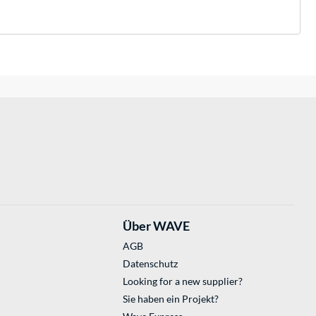
Über WAVE
AGB
Datenschutz
Looking for a new supplier?
Sie haben ein Projekt?