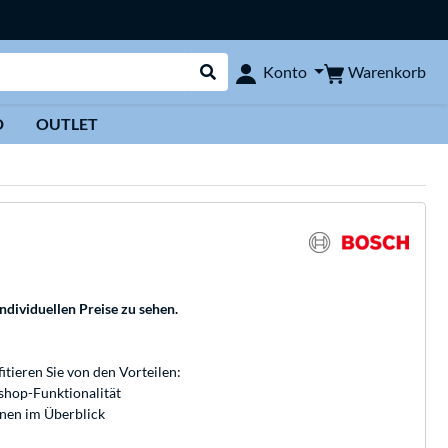
Warenkorb
Konto
Suche durchführen
D
OUTLET
individuellen Preise zu sehen.
fitieren Sie von den Vorteilen:
bshop-Funktionalität
onen im Überblick