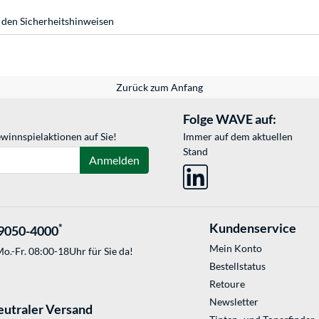
 den Sicherheitshinweisen
Zurück zum Anfang
Folge WAVE auf:
winnspielaktionen auf Sie!
Immer auf dem aktuellen
Stand
Anmelden
Kundenservice
*
9050-4000
Mein Konto
o.-Fr. 08:00-18Uhr für Sie da!
Bestellstatus
Retoure
Newsletter
eutraler Versand