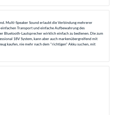
ound. Multi-Speaker Sound erlaubt die Verbindung mehrerer
ür einfachen Transport und einfache Aufbewahrung des
ser Bluetooth-Lautsprecher wirklich einfach zu bedienen. Die zum
ofessional 18V System, kann aber auch markenübergreifend mit
eug kaufen, nie mehr nach dem "richtigen" Akku suchen, mit