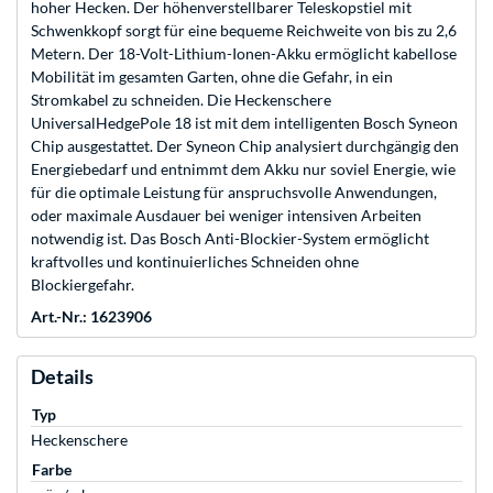
hoher Hecken. Der höhenverstellbarer Teleskopstiel mit
Schwenkkopf sorgt für eine bequeme Reichweite von bis zu 2,6
Metern. Der 18-Volt-Lithium-Ionen-Akku ermöglicht kabellose
Mobilität im gesamten Garten, ohne die Gefahr, in ein
Stromkabel zu schneiden. Die Heckenschere
UniversalHedgePole 18 ist mit dem intelligenten Bosch Syneon
Chip ausgestattet. Der Syneon Chip analysiert durchgängig den
Energiebedarf und entnimmt dem Akku nur soviel Energie, wie
für die optimale Leistung für anspruchsvolle Anwendungen,
oder maximale Ausdauer bei weniger intensiven Arbeiten
notwendig ist. Das Bosch Anti-Blockier-System ermöglicht
kraftvolles und kontinuierliches Schneiden ohne
Blockiergefahr.
Art.-Nr.: 1623906
Details
Typ
Heckenschere
Farbe