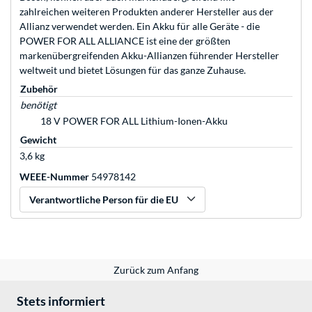
zahlreichen weiteren Produkten anderer Hersteller aus der
Allianz verwendet werden. Ein Akku für alle Geräte - die
POWER FOR ALL ALLIANCE ist eine der größten
markenübergreifenden Akku-Allianzen führender Hersteller
weltweit und bietet Lösungen für das ganze Zuhause.
Zubehör
benötigt
18 V POWER FOR ALL Lithium-Ionen-Akku
Gewicht
3,6 kg
WEEE-Nummer
54978142
Verantwortliche Person für die EU
Zurück zum Anfang
Stets informiert