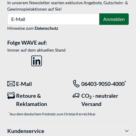
In unserem Newsletter warten exklusive Angebote, Gutschein- &
Gewinnspielaktionen auf Sie!
E-Mail
Anmelden
Hinweise zum
Datenschutz
Folge WAVE auf:
Immer auf dem aktuellen Stand
*
E-Mail
06403-9050-4000
Retoure &
CO
- neutraler
2
Reklamation
Versand
*
Aus dem deutschem Festnetz zum Ortstarif erreichbar.
Kundenservice