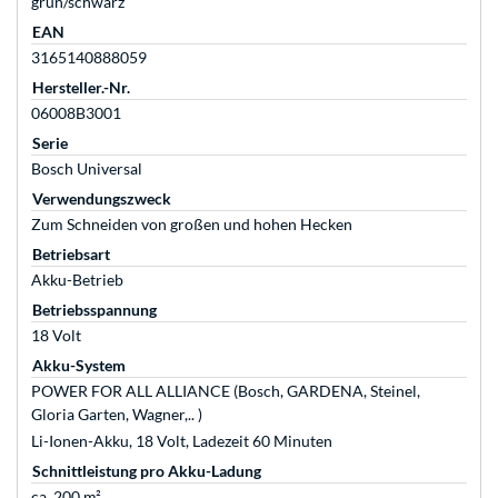
grün/schwarz
EAN
3165140888059
Hersteller.-Nr.
06008B3001
Serie
Bosch Universal
Verwendungszweck
Zum Schneiden von großen und hohen Hecken
Betriebsart
Akku-Betrieb
Betriebsspannung
18 Volt
Akku-System
POWER FOR ALL ALLIANCE (Bosch, GARDENA, Steinel,
Gloria Garten, Wagner,.. )
Li-Ionen-Akku, 18 Volt, Ladezeit 60 Minuten
Schnittleistung pro Akku-Ladung
ca. 200 m²