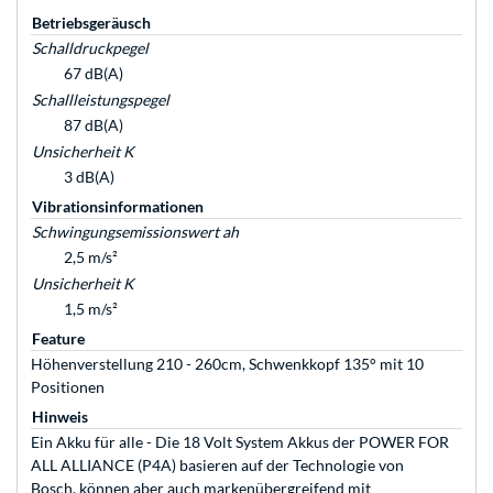
Betriebsgeräusch
Schalldruckpegel
67 dB(A)
Schallleistungspegel
87 dB(A)
Unsicherheit K
3 dB(A)
Vibrationsinformationen
Schwingungsemissionswert ah
2,5 m/s²
Unsicherheit K
1,5 m/s²
Feature
Höhenverstellung 210 - 260cm, Schwenkkopf 135° mit 10
Positionen
Hinweis
Ein Akku für alle - Die 18 Volt System Akkus der POWER FOR
ALL ALLIANCE (P4A) basieren auf der Technologie von
Bosch, können aber auch markenübergreifend mit