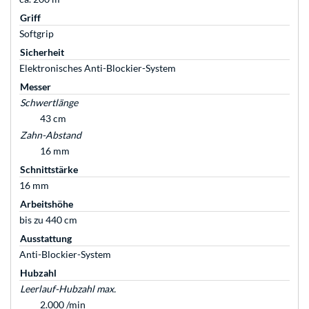
Griff
Softgrip
Sicherheit
Elektronisches Anti-Blockier-System
Messer
Schwertlänge
43 cm
Zahn-Abstand
16 mm
Schnittstärke
16 mm
Arbeitshöhe
bis zu 440 cm
Ausstattung
Anti-Blockier-System
Hubzahl
Leerlauf-Hubzahl max.
2.000 /min