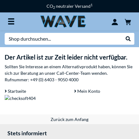
1
CO
neutraler Versand
2
Suche
Suche
Der Artikel ist zur Zeit leider nicht verfügbar.
Sollten Sie Interesse an einem Alternativprodukt haben, können Sie
sich zur Beratung an unser Call-Center-Team wenden.
Rufnummer:
+49 (0) 6403 - 9050 4000
Startseite
Mein Konto
Zurück zum Anfang
Stets informiert