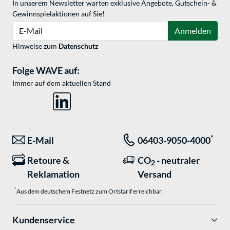
In unserem Newsletter warten exklusive Angebote, Gutschein- &
Gewinnspielaktionen auf Sie!
E-Mail
Anmelden
Hinweise zum
Datenschutz
Folge WAVE auf:
Immer auf dem aktuellen Stand
*
E-Mail
06403-9050-4000
Retoure &
CO
- neutraler
2
Reklamation
Versand
*
Aus dem deutschem Festnetz zum Ortstarif erreichbar.
Kundenservice