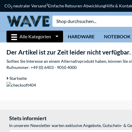
1
CO
neutraler Versand
Einfache Retouren-Abwicklung
Hilfe & Kontak
2
Alle Kategorien
HARDWARE
NOTEBOOK
Der Artikel ist zur Zeit leider nicht verfügbar.
Sollten Sie Interesse an einem Alternativprodukt haben, können Sie 
Rufnummer:
+49 (0) 6403 - 9050 4000
Startseite
Stets informiert
In unserem Newsletter warten exklusive Angebote, Gutschein- & Ge