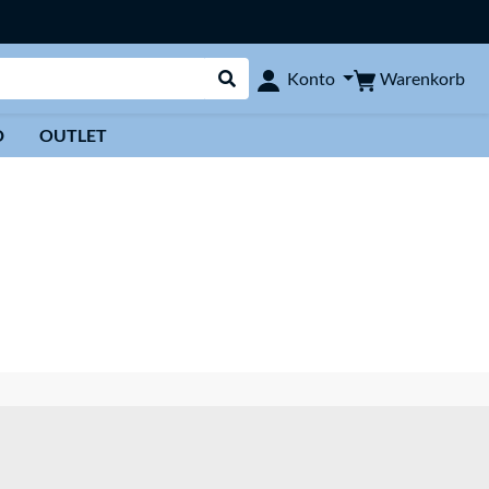
Warenkorb
Konto
Suche durchführen
D
OUTLET