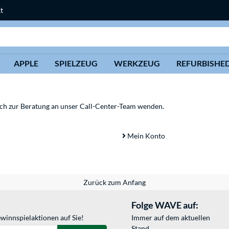
t
Suche
APPLE
SPIELZEUG
WERKZEUG
REFURBISHE
sich zur Beratung an unser Call-Center-Team wenden.
Mein Konto
Zurück zum Anfang
Folge WAVE auf:
winnspielaktionen auf Sie!
Immer auf dem aktuellen
Stand