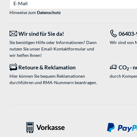
E-Mail
Hinweise zum
Datenschutz
Wir sind für Sie da!
06403-
Sie benötigen Hilfe oder Informationen? Dann
Wir sind von M
nutzen Sie unser
Email-Kontaktformular
und
wir helfen Ihnen!
Retoure & Reklamation
CO
- n
2
Hier können Sie bequem Reklamationen
durch Kompen
durchführen und RMA-Nummern beantragen.