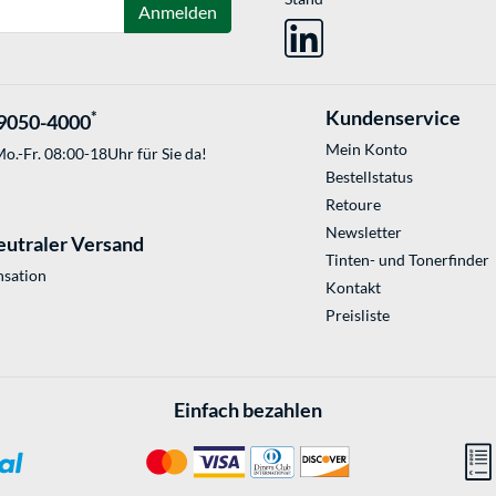
Anmelden
Kundenservice
*
9050-4000
Mein Konto
o.-Fr. 08:00-18Uhr für Sie da!
Bestellstatus
Retoure
Newsletter
eutraler Versand
Tinten- und Tonerfinder
sation
Kontakt
Preisliste
Einfach bezahlen